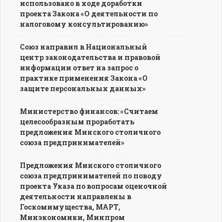
использовано в ходе доработки
проекта Закона «О деятельности по
налоговому консультированию»
Союз направил в Национальный
центр законодательства и правовой
информации ответ на запрос о
практике применения Закона «О
защите персональных данных»
Министерство финансов: «Считаем
целесообразным проработать
предложения Минского столичного
союза предпринимателей»
Предложения Минского столичного
союза предпринимателей по поводу
проекта Указа по вопросам оценочной
деятельности направлены в
Госкомимущества, МАРТ,
Минэкономики, Минпром