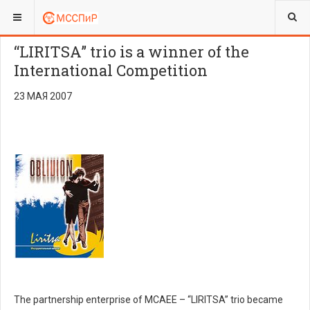
ВЫ ЗДЕСЬ:
“LIRITSA” trio is a winner of the
International Competition
23 МАЯ 2007
The partnership enterprise of MCAEE – “LIRITSA” trio became