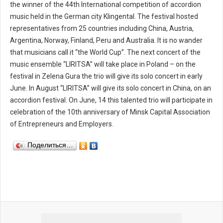
the winner of the 44th International competition of accordion
music held in the German city Klingental. The festival hosted
representatives from 25 countries including China, Austria,
Argentina, Norway, Finland, Peru and Australia. It is no wander
that musicians call it “the World Cup”. The next concert of the
music ensemble “LIRITSA” will take place in Poland – on the
festival in Zelena Gura the trio will give its solo concert in early
June. In August “LIRITSA” will give its solo concert in China, on an
accordion festival. On June, 14 this talented trio will participate in
celebration of the 10th anniversary of Minsk Capital Association
of Entrepreneurs and Employers.
Поделиться…