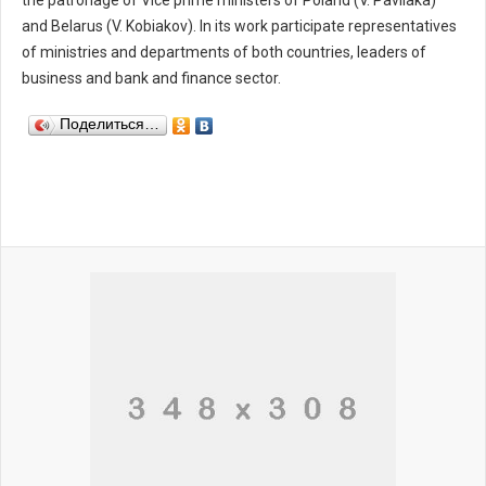
the patronage of Vice prime ministers of Poland (V. Pavliaka)
and Belarus (V. Kobiakov). In its work participate representatives
of ministries and departments of both countries, leaders of
business and bank and finance sector.
Поделиться…