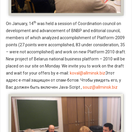
th
On January, 14
was held a session of Coordination council on
development and advancement of BNBP and editorial council,
members of which analyzed accomplishment of Platform-2009
points (27 points were accomplished, 83 under consideration, 35
– were not accomplished) and work on new Platform 2010 draft.
New project of Belarus national business platform – 2010 will be
placed on our site on Monday. We invite you to work on the draft
and wait for your offers by e-mail:
koval@allminsk.biz
Этот
адрес e-mail защищен от спам-ботов. Чтобы увидеть его, у
Вас должен быть включен Java-Script ,
souz@allminsk.biz