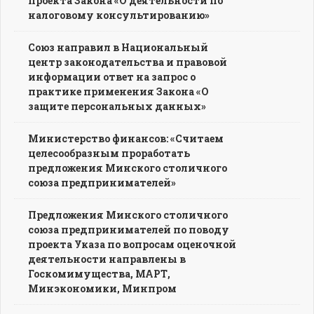
проекта Закона «О деятельности по
налоговому консультированию»
Союз направил в Национальный
центр законодательства и правовой
информации ответ на запрос о
практике применения Закона «О
защите персональных данных»
Министерство финансов: «Считаем
целесообразным проработать
предложения Минского столичного
союза предпринимателей»
Предложения Минского столичного
союза предпринимателей по поводу
проекта Указа по вопросам оценочной
деятельности направлены в
Госкомимущества, МАРТ,
Минэкономики, Минпром