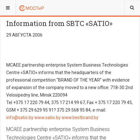
ВЫ ЗДЕСЬ:
Information from SBTC «SATIO»
29 АВГУСТА 2006
MCAEE partnership enterprise System Business Technologies
Centre «SATIO» informs that the headquarters of the
professional competition “BRAND OF THE YEAR” with evidence
of expansion of the company moved to a new office: 718-30 2nd
Velosipedny line, Minsk 220094
Tel +375 17 220 79 44, 375 17 214 99 67, Fax + 375 17 220 79 45,
GSM + 375 29 629 95 91? 375 29 568 95 84, e-mail:
info@satio.by
www.satio.by
www.bestbrand.by
MCAEE partnership enterprise System Business
Technologies Centre «SATIO» informs that the