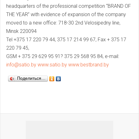
headquarters of the professional competition “BRAND OF
THE YEAR” with evidence of expansion of the company
moved to a new office: 718-30 2nd Velosipedny line,
Minsk 220094
Tel +375 17 220 79 44, 375 17 214 99 67, Fax + 375 17
220 79 45,
GSM + 375 29 629 95 91? 375 29 568 95 84, e-mail:
info@satio.by
www.satio.by
www.bestbrand.by
Поделиться…