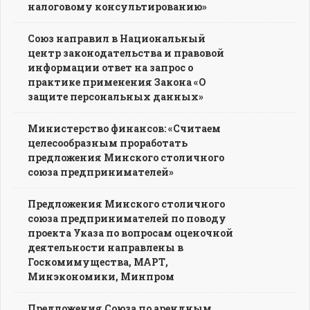
налоговому консультированию»
Союз направил в Национальный
центр законодательства и правовой
информации ответ на запрос о
практике применения Закона «О
защите персональных данных»
Министерство финансов: «Считаем
целесообразным проработать
предложения Минского столичного
союза предпринимателей»
Предложения Минского столичного
союза предпринимателей по поводу
проекта Указа по вопросам оценочной
деятельности направлены в
Госкомимущества, МАРТ,
Минэкономики, Минпром
Предложения Союза по арендным