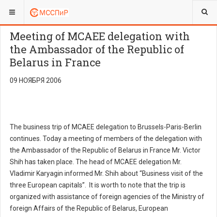
ВЫ ЗДЕСЬ:
Meeting of MCAEE delegation with
the Ambassador of the Republic of
Belarus in France
09 НОЯБРЯ 2006
The business trip of MCAEE delegation to Brussels-Paris-Berlin
continues. Today a meeting of members of the delegation with
the Ambassador of the Republic of Belarus in France Mr. Victor
Shih has taken place. The head of MCAEE delegation Mr.
Vladimir Karyagin informed Mr. Shih about “Business visit of the
three European capitals”. It is worth to note that the trip is
organized with assistance of foreign agencies of the Ministry of
foreign Affairs of the Republic of Belarus, European