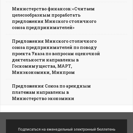
Министерство финансов: «Считаем
целесообразным проработать
предложения Минского столичного
союза предпринимателей»
Предложения Минского столичного
союза предпринимателей по поводу
проекта Указа по вопросам оценочной
деятельности направлены в
Госкомимущества, МАРТ,
Минэкономики, Минпром
Предложения Союза по арендным
платежам направлены в
Министерство экономики
Подписаться на еженедельный электронный бюллетень