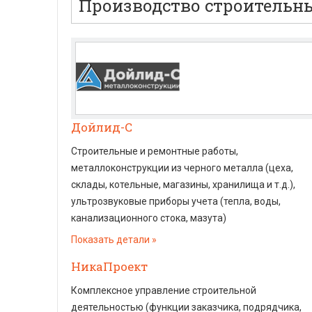
Производство строительн
Дойлид-С
Строительные и ремонтные работы,
металлоконструкции из черного металла (цеха,
склады, котельные, магазины, хранилища и т.д.),
ультрозвуковые приборы учета (тепла, воды,
канализационного стока, мазута)
Показать детали
НикаПроект
Комплексное управление строительной
деятельностью (функции заказчика, подрядчика,