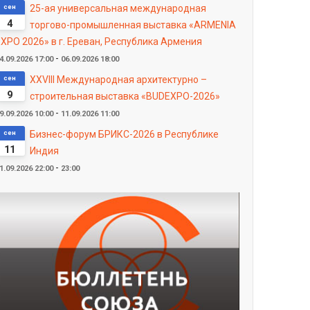
сен
25-ая универсальная международная
4
торгово-промышленная выставка «ARMENIA
XPO 2026» в г. Ереван, Республика Армения
-
4.09.2026
17:00
06.09.2026
18:00
сен
XXVIII Международная архитектурно –
9
строительная выставка «BUDEXPO-2026»
-
9.09.2026
10:00
11.09.2026
11:00
сен
Бизнес-форум БРИКС-2026 в Республике
11
Индия
-
1.09.2026
22:00
23:00