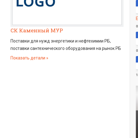
E
0
СК Каменный МУР
Поставки для нужд энергетики и нефтехимии РБ,
поставки сантехнического оборудования на рынок РБ
0
Показать детали
1