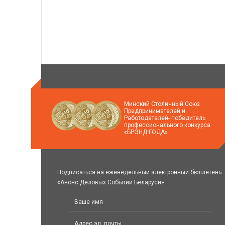
Минский Столичный Союз
Предпринимателей и
Работодателей- победитель
профессионального конкурса
«БРЭНД ГОДА»
Подписаться на еженедельный электронный бюллетень
«Анонс Деловых Событий Беларуси»