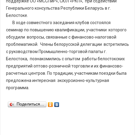
поддержке ОО «МССПиР», СЮЛ «РКП», при содействии
Генерального консульства Республики Беларусь в г.
Белостоке.
В ходе совместного заседания клубов состоялся
семинар по повышению квалификации, участники которого
обсудили вопросы, связанные с финансово-налоговой
проблематикой. Члены белорусской делегации встретились
с руководством Промышленно-торговой палаты г.
Белостока, познакомились с опытом работы белостокских
предприятий оптово-розничной торговли и их финансово-
расчетных центров. По традиции, участникам поездки была
предложена интересная экскурсионно-культурная
программа.
Поделиться…