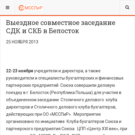
ВЫ ЗДЕСЬ:
КЛУБЫ
СТОЛИЧНЫЙ ДЕЛОВОЙ КЛУБ
Выездное совместное заседание
СДК и СКБ в Белосток
25 НОЯБРЯ 2013
22-23 ноября
учредители и директора, а также
руководители и специалисты бухгалтерских и финансовых
партнерских предприятий Союза совершили деловую
поездку в г. Белосток (Республика Польша) для участия в
объединенном заседании Столичного делового клуба
директоров и Столичного делового клуба бухгалтеров,
действующих при ОО «МССПиР». Мероприятие
организовано по инициативе Клуба бухгалтеров Союза и
партнерского предприятия Союза ЦПП «Центр XXI век», при