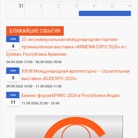
31
1
2
3
4
5
6
БЛИЖАЙШИЕ СОБЫТИЯ
сен
25-ая универсальная международная торгово-
4
промышленная выставка «ARMENIA EXPO 2026» в г.
Ереван, Республика Армения
-
04.09.2026
17:00
06.09.2026
18:00
сен
XXVIII Международная архитектурно – строительная
9
выставка «BUDEXPO-2026»
-
09.09.2026
10:00
11.09.2026
11:00
сен
Бизнес-форум БРИКС-2026 в Республике Индия
11
-
11.09.2026
22:00
23:00