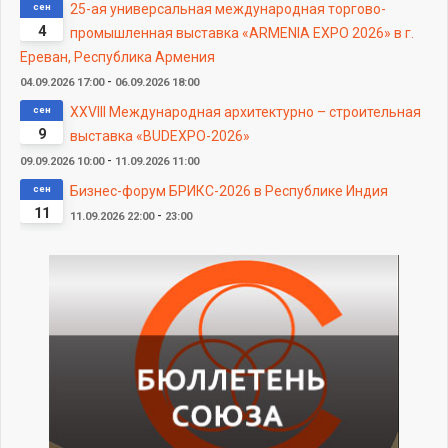
сен
25-ая универсальная международная торгово-
4
промышленная выставка «ARMENIA EXPO 2026» в г.
Ереван, Республика Армения
-
04.09.2026
17:00
06.09.2026
18:00
сен
XXVIII Международная архитектурно – строительная
9
выставка «BUDEXPO-2026»
-
09.09.2026
10:00
11.09.2026
11:00
сен
Бизнес-форум БРИКС-2026 в Республике Индия
11
-
11.09.2026
22:00
23:00