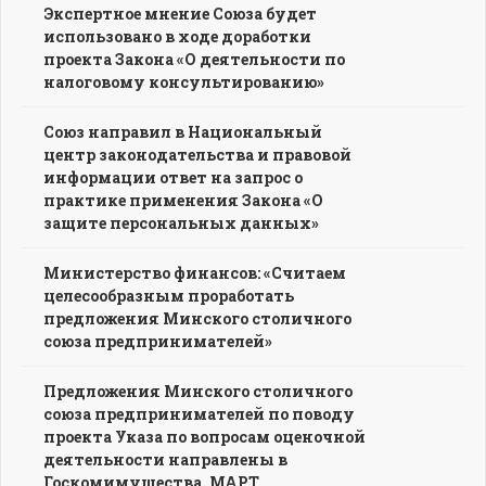
Экспертное мнение Союза будет
использовано в ходе доработки
проекта Закона «О деятельности по
налоговому консультированию»
Союз направил в Национальный
центр законодательства и правовой
информации ответ на запрос о
практике применения Закона «О
защите персональных данных»
Министерство финансов: «Считаем
целесообразным проработать
предложения Минского столичного
союза предпринимателей»
Предложения Минского столичного
союза предпринимателей по поводу
проекта Указа по вопросам оценочной
деятельности направлены в
Госкомимущества, МАРТ,