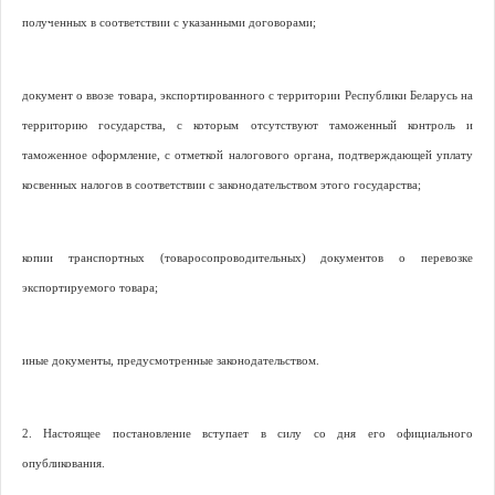
полученных в соответствии с указанными договорами;
документ о ввозе товара, экспортированного с территории Республики Беларусь на
территорию государства, с которым отсутствуют таможенный контроль и
таможенное оформление, с отметкой налогового органа, подтверждающей уплату
косвенных налогов в соответствии с законодательством этого государства;
копии транспортных (товаросопроводительных) документов о перевозке
экспортируемого товара;
иные документы, предусмотренные законодательством.
2. Настоящее постановление вступает в силу со дня его официального
опубликования.