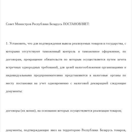
Совет Министров Республики Беларусь ПОСТАНОВЛЯЕТ:
1. Установить, что для подтверждения вывоза реализуемых товаров в государства, с
которыми отсутствуют таможенный контроль и таможенное оформление, по
договорам, прекращение обязательств по которым осуществляется путем зачета
встречных однородных требований, для целей налогообложения организациями и
индивидуальными предпринимателями представляются в налоговые органы по
месту постановки на учет одновременно с налоговой декларацией следующие
документы:
договоры (их копии), на основании которых осуществляется реализация товаров;
документы, подтверждающие ввоз на территорию Республики Беларусь товаров,