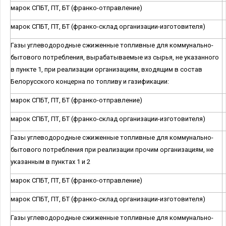
марок СПБТ, ПТ, БТ (франко-отправление)
марок СПБТ, ПТ, БТ (франко-склад организации-изготовителя)
Газы углеводородные сжиженные топливные для коммунально-
бытового потребления, вырабатываемые из сырья, не указанного
в пункте 1, при реализации организациям, входящим в состав
Белорусского концерна по топливу и газификации:
марок СПБТ, ПТ, БТ (франко-отправление)
марок СПБТ, ПТ, БТ (франко-склад организации-изготовителя)
Газы углеводородные сжиженные топливные для коммунально-
бытового потребления при реализации прочим организациям, не
указанным в пунктах 1 и 2
марок СПБТ, ПТ, БТ (франко-отправление)
марок СПБТ, ПТ, БТ (франко-склад организации-изготовителя)
Газы углеводородные сжиженные топливные для коммунально-