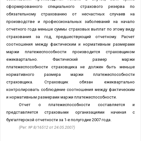
сформированного специального страхового резерва по
обязательному страхованию от несчастных случаев на
производстве и профессиональных заболеваний на начало
отчетного года меньше суммы страховых выплат по этому виду
страхования за год, предшествующий отчетному. Расчет
соотношения между фактическим и нормативным размерами
маржи платежеспособности производится страховщиком
ежеквартально. Фактический размер маржи
платежеспособности страховщика не должен быть меньше
нормативного размера маржи платежеспособности
страховщика. Страховщик обязан ежеквартально
контролировать соблюдение соотношения между фактическим
и нормативным размерами маржи платежеспособности.
Отчет о платежеспособности составляется и
представляется страховыми организациями начиная с
бухгалтерской отчетности за 1-е полугодие 2007 года.
(Рег. № 8/16512 от 24.05.2007)