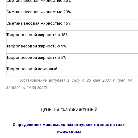
Сметана весовая жирностью 25%
Сметана весовая жирностью 20%
Сметана весовая жирностью 15%
Творог весовой жирностью 18%
Творог весовой жирностью 9%
Творог весовой жирностью 5%
Творог весовой нежирный
Постановление вступает в силу с 26 мая 2007 г. (рег. №
8/16502 от 24.05.2007).
ЦЕНЫ НА ГАЗ СЖИЖЕННЫЙ
О предельных максимальных отпускных ценах на газы
сжиженные