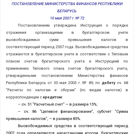
ПОСТАНОВЛЕНИЕ МИНИСТЕРСТВА ФИНАНСОВ РЕСПУБЛИКИ
БЕЛАРУСЬ
10 мая 2007 г. № 72
Постановлением утверждена Инструкция о порядке
отражения организациями в бухгалтерском учете
высвобождаемых сумм превышения налогов в
соответствующий период 2007 года. Высвобождаемые средства
отражаются в бухгалтерском учете в соответствии с Типовым
планом счетов бухгалтерского учета и Инструкцией по
применению Типового плана счетов бухгалтерского учета,
утвержденными постановлением Министерства финансов
Республики Беларусь от 30 мая 2003 г. № 89, по
дебету
сч. 68
"Расчеты по налогам и сборам" (по видам налогов) в
корреспонденции с
кредитом:
– сч. 51 "Расчетный счет" — в размере 15%;
– сч. 86 "Целевое финансирование", субсчет "Сумма
превышения налогов", — в размере 85%.
Высвобождаемые средства в соответствующий период
2007 года определяются нарастающим итогом. Бухгалтерские