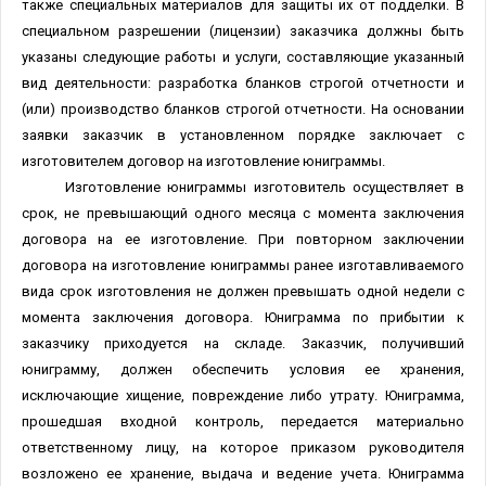
также специальных материалов для защиты их от подделки. В
специальном разрешении (лицензии) заказчика должны быть
указаны следующие работы и услуги, составляющие указанный
вид деятельности: разработка бланков строгой отчетности и
(или) производство бланков строгой отчетности. На основании
заявки заказчик в установленном порядке заключает с
изготовителем договор на изготовление юниграммы.
Изготовление юниграммы изготовитель осуществляет в
срок, не превышающий одного месяца с момента заключения
договора на ее изготовление. При повторном заключении
договора на изготовление юниграммы ранее изготавливаемого
вида срок изготовления не должен превышать одной недели с
момента заключения договора. Юниграмма по прибытии к
заказчику приходуется на складе. Заказчик, получивший
юниграмму, должен обеспечить условия ее хранения,
исключающие хищение, повреждение либо утрату. Юниграмма,
прошедшая входной контроль, передается материально
ответственному лицу, на которое приказом руководителя
возложено ее хранение, выдача и ведение учета. Юниграмма