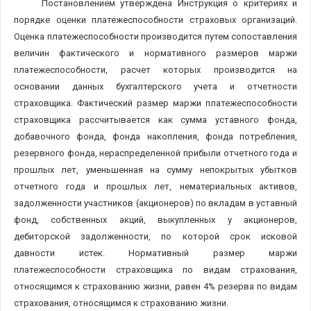
Постановлением утверждена Инструкция о критериях и
порядке оценки платежеспособности страховых организаций.
Оценка платежеспособности производится путем сопоставления
величин фактического и нормативного размеров маржи
платежеспособности, расчет которых производится на
основании данных бухгалтерского учета и отчетности
страховщика. Фактический размер маржи платежеспособности
страховщика рассчитывается как сумма уставного фонда,
добавочного фонда, фонда накопления, фонда потребления,
резервного фонда, нераспределенной прибыли отчетного года и
прошлых лет, уменьшенная на сумму непокрытых убытков
отчетного года и прошлых лет, нематериальных активов,
задолженности участников (акционеров) по вкладам в уставный
фонд, собственных акций, выкупленных у акционеров,
дебиторской задолженности, по которой срок исковой
давности истек. Нормативный размер маржи
платежеспособности страховщика по видам страхования,
относящимся к страхованию жизни, равен 4% резерва по видам
страхования, относящимся к страхованию жизни.