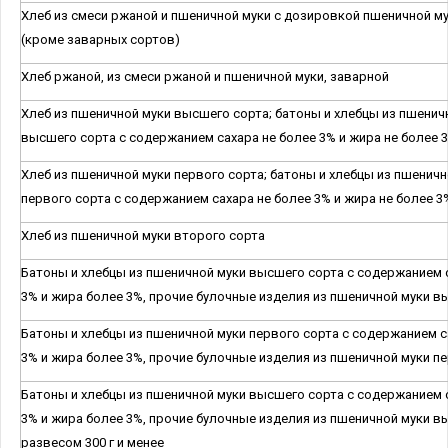
Хлеб из смеси ржаной и пшеничной муки с дозировкой пшеничной м
(кроме заварных сортов)
Хлеб ржаной, из смеси ржаной и пшеничной муки, заварной
Хлеб из пшеничной муки высшего сорта; батоны и хлебцы из пшенич
высшего сорта с содержанием сахара не более 3% и жира не более 
Хлеб из пшеничной муки первого сорта; батоны и хлебцы из пшеничн
первого сорта с содержанием сахара не более 3% и жира не более 3
Хлеб из пшеничной муки второго сорта
Батоны и хлебцы из пшеничной муки высшего сорта с содержанием 
3% и жира более 3%, прочие булочные изделия из пшеничной муки в
Батоны и хлебцы из пшеничной муки первого сорта с содержанием с
3% и жира более 3%, прочие булочные изделия из пшеничной муки п
Батоны и хлебцы из пшеничной муки высшего сорта с содержанием 
3% и жира более 3%, прочие булочные изделия из пшеничной муки в
развесом 300 г и менее