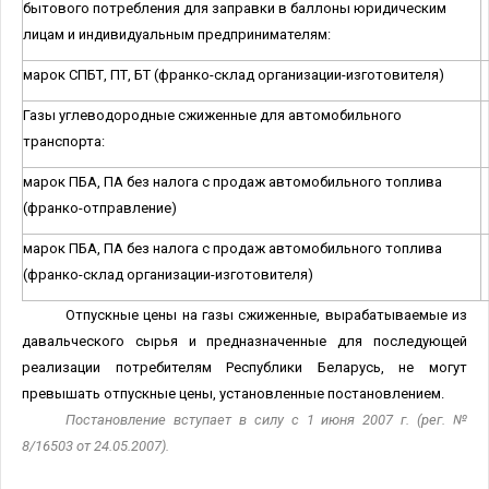
бытового потребления для заправки в баллоны юридическим
лицам и индивидуальным предпринимателям:
марок СПБТ, ПТ, БТ (франко-склад организации-изготовителя)
Газы углеводородные сжиженные для автомобильного
транспорта:
марок ПБА, ПА без налога с продаж автомобильного топлива
(франко-отправление)
марок ПБА, ПА без налога с продаж автомобильного топлива
(франко-склад организации-изготовителя)
Отпускные цены на газы сжиженные, вырабатываемые из
давальческого сырья и предназначенные для последующей
реализации потребителям Республики Беларусь, не могут
превышать отпускные цены, установленные постановлением.
Постановление вступает в силу с 1 июня 2007 г. (рег. №
8/16503 от 24.05.2007).