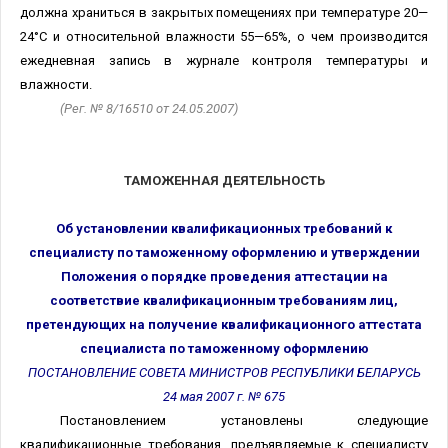
должна храниться в закрытых помещениях при температуре 20—
24°С и относительной влажности 55—65%, о чем производится
ежедневная запись в журнале контроля температуры и
влажности.
(Рег. № 8/16510 от 24.05.2007)
ТАМОЖЕННАЯ ДЕЯТЕЛЬНОСТЬ
Об установлении квалификационных требований к
специалисту по таможенному оформлению и утверждении
Положения о порядке проведения аттестации на
соответствие квалификационным требованиям лиц,
претендующих на получение квалификационного аттестата
специалиста по таможенному оформлению
ПОСТАНОВЛЕНИЕ СОВЕТА МИНИСТРОВ РЕСПУБЛИКИ БЕЛАРУСЬ
24 мая 2007 г. № 675
Постановлением установлены следующие
квалификационные требования, предъявляемые к специалисту