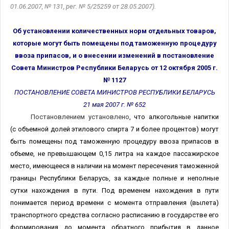
01.06.2007, № 131, рег. № 5/25259 от 28.05.2007).
Об установлении количественных норм отдельных товаров,
которые могут быть помещены под таможенную процедуру
ввоза припасов, и о внесении изменений в постановление
Совета Министров Республики Беларусь от 12 октября 2005 г.
№ 1127
ПОСТАНОВЛЕНИЕ СОВЕТА МИНИСТРОВ РЕСПУБЛИКИ БЕЛАРУСЬ
21 мая 2007 г. № 652
Постановлением установлено
, что алкогольные напитки
(с объемной долей этилового спирта 7 и более процентов) могут
быть помещены под таможенную процедуру ввоза припасов в
объеме, не превышающем 0,15 литра на каждое пассажирское
место, имеющееся в наличии на момент пересечения таможенной
границы Республики Беларусь, за каждые полные и неполные
сутки нахождения в пути. Под временем нахождения в пути
понимается период времени с момента отправления (вылета)
транспортного средства согласно расписанию в государстве его
формирования до момента обратного прибытия в данное