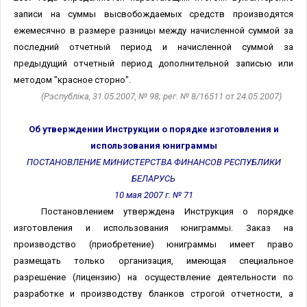
записи на суммы высвобождаемых средств производятся
ежемесячно в размере разницы между начисленной суммой за
последний отчетный период и начисленной суммой за
предыдущий отчетный период дополнительной записью или
методом "красное сторно".
(Рэспублiка, 31.05.2007, № 98; рег. № 8/16511 от 24.05.2007)
Об утверждении Инструкции о порядке изготовления и
использования юниграммы
ПОСТАНОВЛЕНИЕ МИНИСТЕРСТВА ФИНАНСОВ РЕСПУБЛИКИ
БЕЛАРУСЬ
10 мая 2007 г. № 71
Постановлением утверждена Инструкция о порядке
изготовления и использования юниграммы. Заказ на
производство (приобретение) юниграммы имеет право
размещать только организация, имеющая специальное
разрешение (лицензию) на осуществление деятельности по
разработке и производству бланков строгой отчетности, а