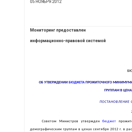
05 НОЯБРЯ 2012
Мониторинг предоставлен
информационно-правовой системой
БЮ
ОБ УТВЕРЖДЕНИИ
БЮДЖЕТА
ПРОЖИТОЧНОГО МИНИМУМА 
ГРУППАМ В ЦЕНАХ
ПОСТАНОВЛЕНИЕ 
Советом Министров утвержден
бюджет
прожито
демографическим группам в ценах сентября 2012 г. в расч