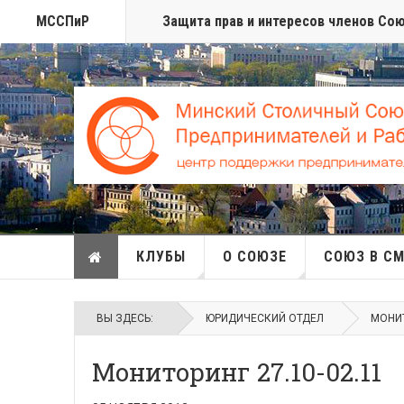
МССПиР
Защита прав и интересов членов Со
КЛУБЫ
О СОЮЗЕ
СОЮЗ В С
ВЫ ЗДЕСЬ:
ЮРИДИЧЕСКИЙ ОТДЕЛ
МОНИ
Мониторинг 27.10-02.11