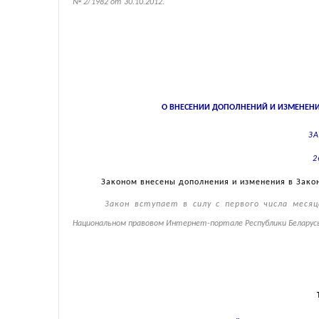
№ 2/1982 от 30.10.2012.
О ВНЕСЕНИИ ДОПОЛНЕНИЙ И ИЗМЕНЕНИ
ЗА
2
Законом внесены дополнения и изменения в Закон
Закон вступает в силу с первого числа меся
Национальном правовом Интернет-портале Республики Беларусь, 0