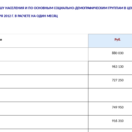
У НАСЕЛЕНИЯ И ПО ОСНОВНЫМ СОЦИАЛЬНО-ДЕМОГРАФИЧЕСКИМ ГРУППАМ В ЦЕ
Я 2012 Г. В РАСЧЕТЕ НА ОДИН МЕСЯЦ
ли
Руб.
880 030
963 130
727 250
749 950
916 310