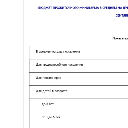
БЮДЖЕТ ПРОЖИТОЧНОГО МИНИМУМА В СРЕДНЕМ НА ДУШ
СЕНТЯБР
Показате
В среднем на душу населения
Для трудоспособного населения
Для пенсионеров
Для детей в возрасте:
до 3 лет
от 3 до 6 лет