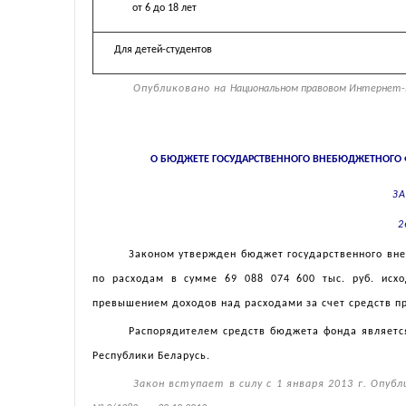
от 6 до 18 лет
Для детей-студентов
Опубликовано на
Национальном правовом Интернет-пор
О БЮДЖЕТЕ ГОСУДАРСТВЕННОГО ВНЕБЮДЖЕТНОГО 
ЗА
2
Законом утвержден бюджет государственного вне
по расходам в сумме 69 088 074 600 тыс. руб. исхо
превышением доходов над расходами за счет средств пр
Распорядителем средств бюджета фонда являетс
Республики Беларусь.
Закон вступает в силу с 1 января 2013 г. Опуб