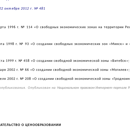
22 октября 2012 г. № 481
рта 1996 г. № 114 «О свободных экономических зонах на территории Ре
рта 1998 г. № 93 «О создании свободных экономических зон «Минск» и 
ста 1999 г. № 458 «О создании свободной экономической зоны «Витебск»;
аря 2002 г. № 66 «О создании свободной экономической зоны «Могилев»;
еля 2002 г. № 208 «О создании свободной экономической зоны «Гродноин
 опубликования. Опубликован на
Национальном правовом Интернет-портале Р
АТЕЛЬСТВО О ЦЕНООБРАЗОВАНИИ