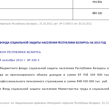
994 850
884 100
тале Республики Беларусь, 31.10.2012, рег. № 5/36411 от 30.10.2012.
ФОНДА СОЦИАЛЬНОЙ ЗАЩИТЫ НАСЕЛЕНИЯ РЕСПУБЛИКИ БЕЛАРУСЬ НА 2013 ГОД
КОН РЕСПУБЛИКИ БЕЛАРУСЬ
6 октября 2012 г. № 430-З
бюджетного фонда социальной защиты населения Республики Беларусь на
дя из прогнозируемого объема доходов в сумме 69 936 504 600 тыс
офессионального пенсионного страхования в сумме 848 430 000 тыс. руб.
я Фонд социальной защиты населения Министерства труда и социально
ликован на
Национальном правовом Интернет-портале Республики Беларусь, 01.11.2