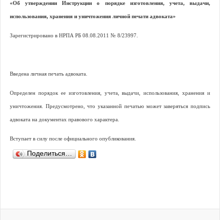
«Об утверждении Инструкции о порядке изготовления, учета, выдачи,
использования, хранения и уничтожения личной печати адвоката»
Зарегистрировано в НРПА РБ 08.08.2011 № 8/23997.
Введена личная печать адвоката.
Определен порядок ее изготовления, учета, выдачи, использования, хранения и
уничтожения. Предусмотрено, что указанной печатью может заверяться подпись
адвоката на документах правового характера.
Вступает в силу после официального опубликования.
Поделиться…