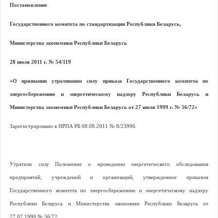
Постановление
Государственного комитета по стандартизации Республики Беларусь,
Министерства экономики Республики Беларусь
28 июля 2011 г. № 54/119
«О признании утратившим силу приказа Государственного комитета по
энергосбережению и энергетическому надзору Республики Беларусь и
Министерства экономики Республики Беларусь от 27 июля 1999 г. № 56/72»
Зарегистрировано в НРПА РБ 08.08.2011 № 8/23996.
Утратило силу Положение о проведении энергетического обследования
предприятий, учреждений и организаций, утвержденное приказом
Государственного комитета по энергосбережению и энергетическому надзору
Республики Беларусь и Министерства экономики Республики Беларусь от
27.07.1999 № 56/72.