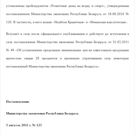
установлены прейскурантом «Розничные цены на водку и спирт», утвержденным
постановлением Министерства экономики Республики Беларусь от 18.08.2010 №
126. В частности, в него вошли «Налiбокi Крынiчная» и «Неманская классическая».
Вступает в силу после официального опубликования и действует до вступления в
силу постановления Министерства экономики Республики Беларусь от 31.03.2011
№ 49 «Об установлении предельных минимальных цен на алкогольную продукцию
крепостью свыше 28 процентов и признании утратившими силу некоторых
постановлений Министерства экономики Республики Беларусь».
Постановление
Министерства экономики Республики Беларусь
3 августа 2011 г. № 125