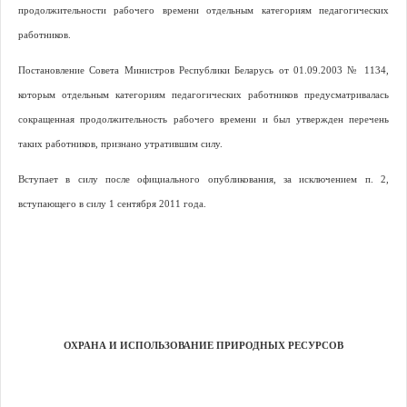
продолжительности рабочего времени отдельным категориям педагогических
работников.
Постановление Совета Министров Республики Беларусь от 01.09.2003 № 1134,
которым отдельным категориям педагогических работников предусматривалась
сокращенная продолжительность рабочего времени и был утвержден перечень
таких работников, признано утратившим силу.
Вступает в силу после официального опубликования, за исключением п. 2,
вступающего в силу 1 сентября 2011 года.
ОХРАНА И ИСПОЛЬЗОВАНИЕ ПРИРОДНЫХ РЕСУРСОВ