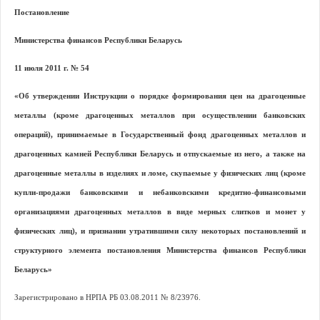
Постановление
Министерства финансов Республики Беларусь
11 июля 2011 г. № 54
«Об утверждении Инструкции о порядке формирования цен на драгоценные
металлы (кроме драгоценных металлов при осуществлении банковских
операций), принимаемые в Государственный фонд драгоценных металлов и
драгоценных камней Республики Беларусь и отпускаемые из него, а также на
драгоценные металлы в изделиях и ломе, скупаемые у физических лиц (кроме
купли-продажи банковскими и небанковскими кредитно-финансовыми
организациями драгоценных металлов в виде мерных слитков и монет у
физических лиц), и признании утратившими силу некоторых постановлений и
структурного элемента постановления Министерства финансов Республики
Беларусь»
Зарегистрировано в НРПА РБ 03.08.2011
№
8/23976.