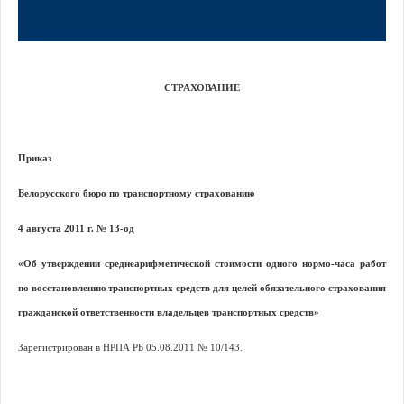
СТРАХОВАНИЕ
Приказ
Белорусского бюро по транспортному страхованию
4 августа 2011 г. № 13-од
«Об утверждении среднеарифметической стоимости одного нормо-часа работ
по восстановлению транспортных средств для целей обязательного страхования
гражданской ответственности владельцев транспортных средств»
Зарегистрирован в НРПА РБ 05.08.2011 № 10/143.