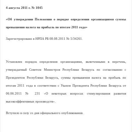
4 августа 2011 г.
№
1045
«Об утверждении Положения о порядке определения организациями суммы
превышения налога на прибыль по итогам 2011 года»
Зарегистрировано в НРПА РБ 08.08.2011 № 5/34261.
Установлен порядок определения организациями, включенными в перечень,
утверждаемый Советом Министров Республики Беларусь по согласованию с
Президентом Республики Беларусь, суммы превышения налога на прибыль по
итогам 2011 года в соответствии с Указом Президента Республики Беларусь от
06.06.2011 № 231 «О некоторых вопросах стимулирования развития
высокоэффективных производств».
Вступило в силу со дня официального опубликования.