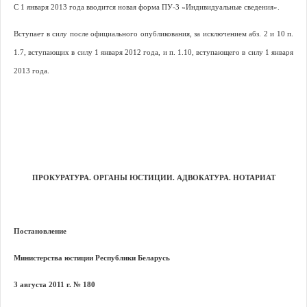
С 1 января 2013 года вводится новая форма ПУ-3 «Индивидуальные сведения».
Вступает в силу после официального опубликования, за исключением абз. 2 и 10 п.
1.7, вступающих в силу 1 января 2012 года, и п. 1.10, вступающего в силу 1 января
2013 года.
ПРОКУРАТУРА. ОРГАНЫ ЮСТИЦИИ. АДВОКАТУРА. НОТАРИАТ
Постановление
Министерства юстиции Республики Беларусь
3 августа 2011 г. № 180