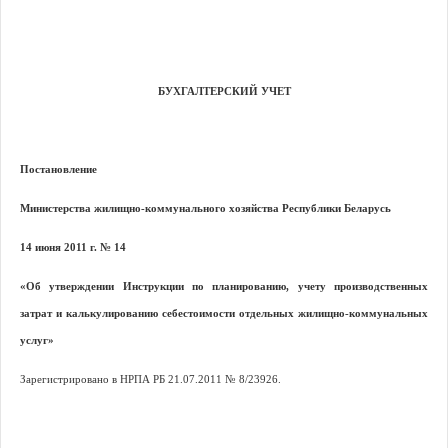
БУХГАЛТЕРСКИЙ УЧЕТ
Постановление
Министерства жилищно-коммунального хозяйства Республики Беларусь
14 июня 2011 г.
№
14
«Об утверждении Инструкции по планированию, учету производственных
затрат и калькулированию себестоимости отдельных жилищно-коммунальных
услуг»
Зарегистрировано в НРПА РБ 21.07.2011
№
8/23926.