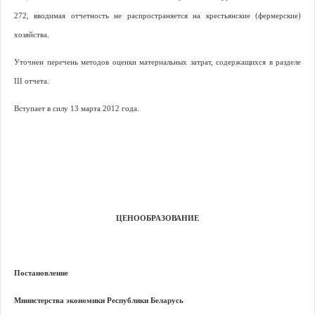
272, вводимая отчетность не распространяется на крестьянские (фермерские)
хозяйства.
Уточнен перечень методов оценки материальных затрат, содержащихся в разделе
III
отчета.
Вступает в силу 13 марта 2012 года.
ЦЕНООБРАЗОВАНИЕ
Постановление
Министерства экономики Республики Беларусь