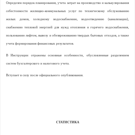
Определен порядок планирования, учета затрат на производство и калькулирования
себестоимости жилищно-коммунальных услуг по техническому обслуживанию
жилых домов, холодному водоснабжению, водоотведению (канализации),
снабжению тепловой энергией для нужд отопления и горячего водоснабжения,
пользованию лифтом, вывозу и обезвреживанию твердых бытовых отходов, а также
учета формирования финансовых результатов.
В Инструкции отражены основные особенности, обусловленные разделением
систем бухгалтерского и налогового учета.
Вступает в силу после официального опубликования.
СТАТИСТИКА