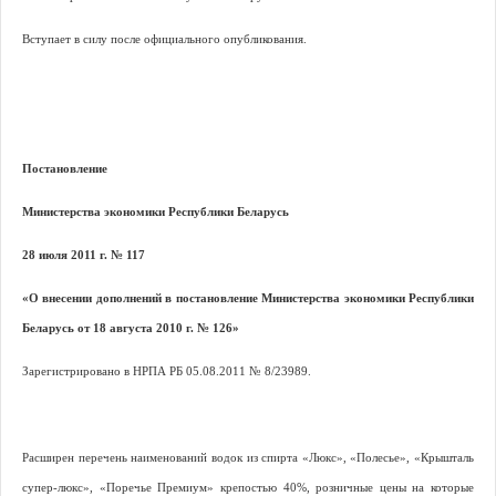
Вступает в силу после официального опубликования.
Постановление
Министерства экономики Республики Беларусь
28 июля 2011 г. № 117
«О внесении дополнений в постановление Министерства экономики Республики
Беларусь от 18 августа 2010 г. № 126»
Зарегистрировано в НРПА РБ 05.08.2011 № 8/23989.
Расширен перечень наименований водок из спирта «Люкс», «Полесье», «Крышталь
супер-люкс», «Поречье Премиум» крепостью 40%, розничные цены на которые