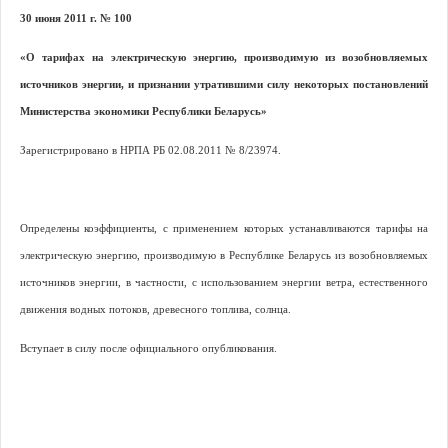
30 июня 2011 г. № 100
«О тарифах на электрическую энергию, производимую из возобновляемых
источников энергии, и признании утратившими силу некоторых постановлений
Министерства экономики Республики Беларусь»
Зарегистрировано в НРПА РБ 02.08.2011 № 8/23974.
Определены коэффициенты, с применением которых устанавливаются тарифы на
электрическую энергию, производимую в Республике Беларусь из возобновляемых
источников энергии, в частности, с использованием энергии ветра, естественного
движения водных потоков, древесного топлива, солнца.
Вступает в силу после официального опубликования.