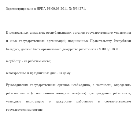
Зарегистрировано в НРПА РБ 09.08.2011 № 5/34271.
В центральных аппаратах республиканских органов государственного управления
и иных государственных организаций, подчиненных Правительству Республики
Беларусь, должно быть организовано дежурство работников с 9.00 до 18.00:
в субботу - на рабочем месте;
в воскресенье и праздничные дни - на дому.
Руководителям государственных органов необходимо, в частности, определить
рабочее место (с постоянным номером телефона) для дежурных работников,
утвердить инструкцию о дежурстве работников в соответствующем
государственном органе.