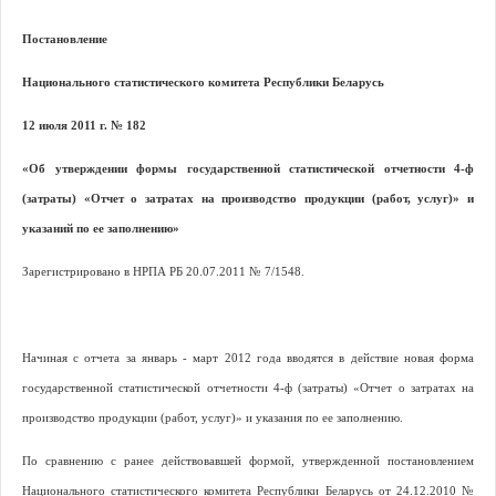
Постановление
Национального статистического комитета Республики Беларусь
12 июля 2011 г. № 182
«Об утверждении формы государственной статистической отчетности 4-ф
(затраты) «Отчет о затратах на производство продукции (работ, услуг)» и
указаний по ее заполнению»
Зарегистрировано в НРПА РБ 20.07.2011 № 7/1548.
Начиная с отчета за январь - март 2012 года вводятся в действие новая форма
государственной статистической отчетности 4-ф (затраты) «Отчет о затратах на
производство продукции (работ, услуг)» и указания по ее заполнению.
По сравнению с ранее действовавшей формой, утвержденной постановлением
Национального статистического комитета Республики Беларусь от 24.12.2010 №