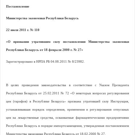
Постановление
Министерства экономики Республики Беларусь
22 июля 2011 г. № 110
«О признании утратившим силу постановления Министерства экономики
Республики Беларусь от 18 февраля 2000 г. № 27»
Зарегистрировано в НРПА РБ 04.08.2011 № 8/23982.
В целях приведения законодательства в соответствие с Указом Президента
Республики Беларусь от 25.02.2011 № 72 «О некоторых вопросах регулирования
цен (тарифов) в Республике Беларусь» признана утратившей силу Инструкция,
устанавливавшая порядок определения, применения и регулирования отпускных
цен на лекарственные средства, осваиваемые фармацевтическими предприятиями
Республики Беларусь в порядке импортозамещения, утвержденная постановлением
Министерства экономики Республики Беларусь от 18.02.2000 № 27.