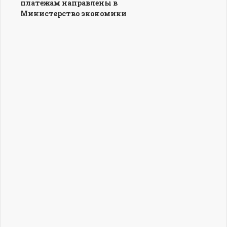
платежам направлены в
Министерство экономики