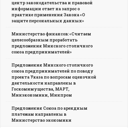
центр законодательства и правовой
информации ответ на запрос о
практике применения Закона «О
защите персональных данных»
Министерство финансов: «Считаем
целесообразным проработать
предложения Минского столичного
союза предпринимателей»
Предложения Минского столичного
союза предпринимателей по поводу
проекта Указа по вопросам оценочной
деятельности направлены в
Госкомимущества, МАРТ,
Минэкономики, Минпром
Предложения Союза по арендным
платежам направлены в
Министерство экономики