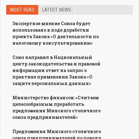
MOST READ
LATEST NEWS
Экспертное мнение Союза будет
использовано в ходе доработки
проекта Закона «О деятельности по
налоговому консультированию»
Союз направил в Национальный
центр законодательства и правовой
информации ответ на запрос о
практике применения Закона «О
защите персональных данных»
Министерство финансов: «Считаем
целесообразным проработать
предложения Минского столичного
союза предпринимателей»
Предложения Минского столичного
союза предпринимателей по поводу