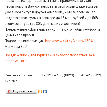
числа наших партнеров (мы также приложим все усилия,
чтобы помочь Вам организовать свой отдых даже если Вы
уже выбрали тур в другой компании), и мы внесем за Вас
недостающую сумму в размере до 15 млн. рублей и до 50%
стоимости тура (до 80% для наших участников).
Предложение «Для туриста» - для тех, кто любит комфорт и
ценит свое время!
Подробная информация:
http://www.ovk.by/zaimy/1509/
Мы ждем Вас!
Предложение «Для туриста» - Как воспользоваться за 4
простых шага
Контактные тел.:
(8 017) 327 47 50; (8029) 853 43 42; (8 029)
176 20 50
Поделиться…