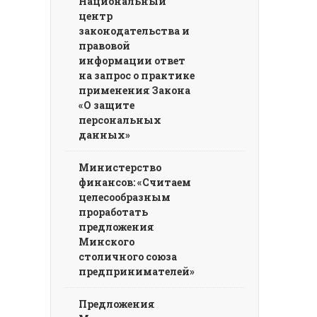
Национальный
центр
законодательства и
правовой
информации ответ
на запрос о практике
применения Закона
«О защите
персональных
данных»
Министерство
финансов: «Считаем
целесообразным
проработать
предложения
Минского
столичного союза
предпринимателей»
Предложения