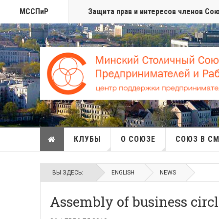
МССПиР
Защита прав и интересов членов Со
КЛУБЫ
О СОЮЗЕ
СОЮЗ В С
ВЫ ЗДЕСЬ:
ENGLISH
NEWS
Assembly of business circl