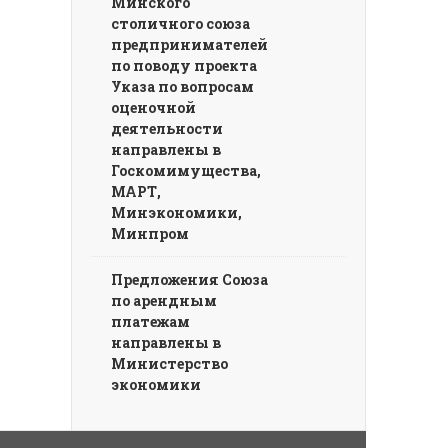
Минского
столичного союза
предпринимателей
по поводу проекта
Указа по вопросам
оценочной
деятельности
направлены в
Госкомимущества,
МАРТ,
Минэкономики,
Минпром
Предложения Союза
по арендным
платежам
направлены в
Министерство
экономики