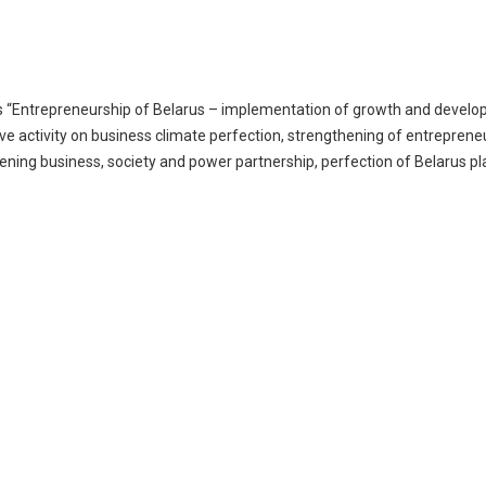
es “Entrepreneurship of Belarus – implementation of growth and develo
ive activity on business climate perfection, strengthening of entrepreneu
dening business, society and power partnership, perfection of Belarus pl