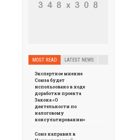
MOST READ
LATEST NEWS
Экспертное мнение
Союза будет
использовано в ходе
доработки проекта
Закона «О
деятельности по
налоговому
консультированию»
Союз направил в