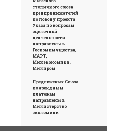
Минского
столичного союза
предпринимателей
по поводу проекта
Указа по вопросам
оценочной
деятельности
направлены в
Госкомимущества,
МАРТ,
Минэкономики,
Минпром
Предложения Союза
по арендным
платежам
направлены в
Министерство
экономики