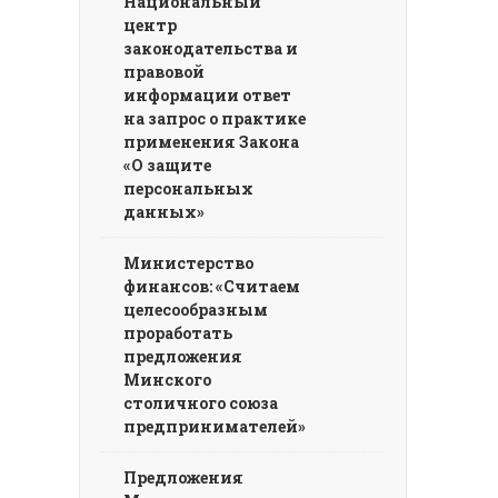
Национальный
центр
законодательства и
правовой
информации ответ
на запрос о практике
применения Закона
«О защите
персональных
данных»
Министерство
финансов: «Считаем
целесообразным
проработать
предложения
Минского
столичного союза
предпринимателей»
Предложения