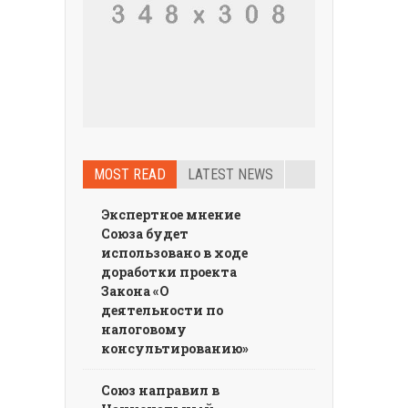
MOST READ
LATEST NEWS
Экспертное мнение
Союза будет
использовано в ходе
доработки проекта
Закона «О
деятельности по
налоговому
консультированию»
Союз направил в