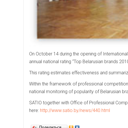
On October 14 during the opening of Internati
annual national rating “Top Belarusian brands 201
This rating estimates effectiveness and summar
Within the framework of professional competitio
national monitoring of popularity of Belarusian br
SATIO together with Office of Professional Compe
here:
http://www.satio.by/news/440.html
Поделиться…