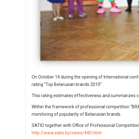
On October 14 during the opening of International c
rating “Top Belarusian brands 2010”.
This rating estimates effectiveness and summarizes 
Within the framework of professional competition “BR
monitoring of popularity of Belarusian brands.
SATIO together with Office of Professional Competitio
http://www.satio.by/news/440.html