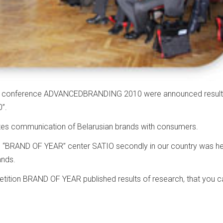
onal conference ADVANCEDBRANDING 2010 were announced result
0”.
izes communication of Belarusian brands with consumers.
n “BRAND OF YEAR” center SATIO secondly in our country was he
ands.
tition BRAND OF YEAR published results of research, that you c