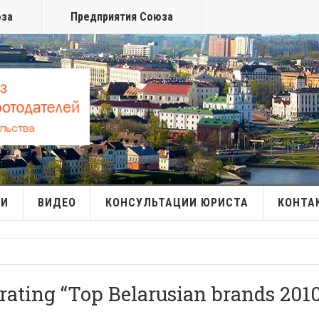
юза
Предприятия Союза
МИ
ВИДЕО
КОНСУЛЬТАЦИИ ЮРИСТА
КОНТА
 rating “Top Belarusian brands 201