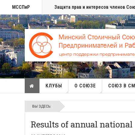
МССПиР
Защита прав и интересов членов Со
КЛУБЫ
О СОЮЗЕ
СОЮЗ В С
ВЫ ЗДЕСЬ:
Results of annual national