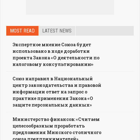
MOST READ
LATEST NEWS
Экспертное мнение Союза будет
использовано в ходе доработки
проекта Закона «О деятельности по
налоговому консультированию»
Союз направил в Национальный
центр законодательства и правовой
информации ответ на запрос о
практике применения Закона «О
защите персональных данных»
Министерство финансов: «Считаем
целесообразным проработать
предложения Минского столичного
союза предпринимателей»