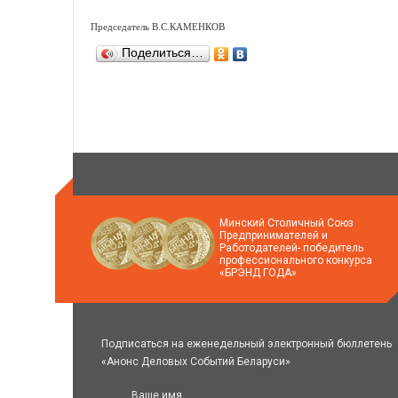
Председатель В.С.КАМЕНКОВ
Поделиться…
Минский Столичный Союз
Предпринимателей и
Работодателей- победитель
профессионального конкурса
«БРЭНД ГОДА»
Подписаться на еженедельный электронный бюллетень
«Анонс Деловых Событий Беларуси»