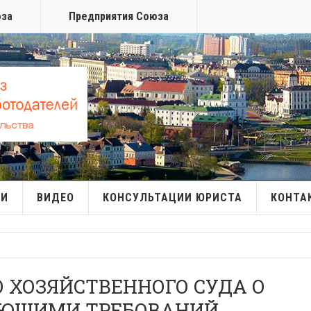
юза
Предприятия Союза
МИ
ВИДЕО
КОНСУЛЬТАЦИИ ЮРИСТА
КОНТА
 ХОЗЯЙСТВЕННОГО СУДА О
ЯЮЩИМИ ТРЕБОВАНИЙ