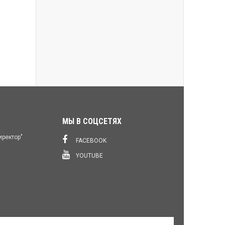
МЫ В СОЦСЕТЯХ
иректор"
FACEBOOK
YOUTUBE