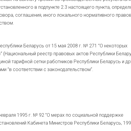
установленного в подпункте 2.3 настоящего пункта, определ
овора, соглашения, иного локального нормативного право
ьством.
 Республики Беларусь от 15 мая 2008 г. № 271 ”О некоторых
“ (Национальный реестр правовых актов Республики Белару
Единой тарифной сетки работников Республики Беларусь и др
ми ”в соответствии с законодательством“.
февраля 1995 г. № 92 ”О мерах по социальной поддержке
становлений Кабинета Министров Республики Беларусь, 1995