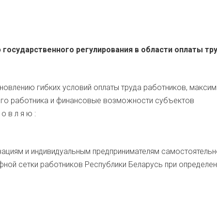
государственного регулирования в области оплаты тр
ановлению гибких условий оплаты труда работников, макси
ого работника и финансовые возможности субъектов
о в л я ю :
зациям и индивидуальным предпринимателям самостоятельн
фной сетки работников Республики Беларусь при определен