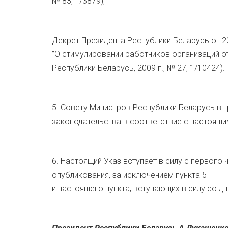
№ 83, 1/3879);
Декрет Президента Республики Беларусь от 23
”О стимулировании работников организаций о
Республики Беларусь, 2009 г., № 27, 1/10424).
5. Совету Министров Республики Беларусь в 
законодательства в соответствие с настоящим
6. Настоящий Указ вступает в силу с первог
опубликования, за исключением пункта 5
и настоящего пункта, вступающих в силу со дн