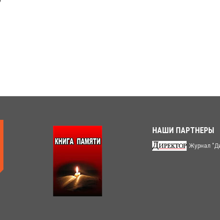
о
НАШИ ПАРТНЕРЫ
Журнал "Д