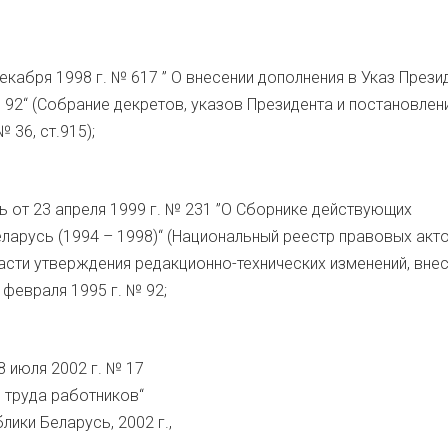
екабря 1998 г. № 617 ” О внесении дополнения в Указ Прези
 92“ (Собрание декретов, указов Президента и постановлен
 36, ст.915);
ь от 23 апреля 1999 г. № 231 ”О Сборнике действующих
ларусь (1994 – 1998)“ (Национальный реестр правовых акт
 части утверждения редакционно-технических изменений, вне
 февраля 1995 г. № 92;
 июля 2002 г. № 17
 труда работников“
ики Беларусь, 2002 г.,