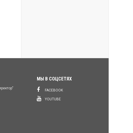
МЫ В СОЦСЕТЯХ
иректор"
FACEBOOK
YOUTUBE