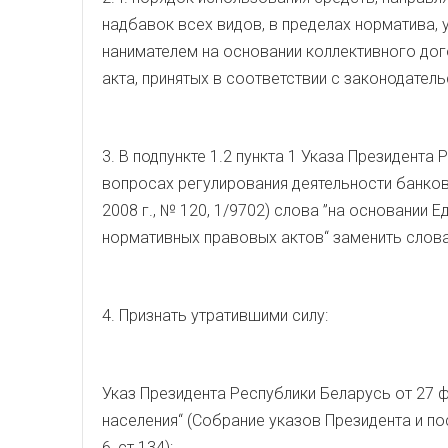
надбавок всех видов, в пределах норматива, 
нанимателем на основании коллективного дог
акта, принятых в соответствии с законодател
3. В подпункте 1.2 пункта 1 Указа Президента
вопросах регулирования деятельности банков
2008 г., № 120, 1/9702) слова ”на основании 
нормативных правовых актов“ заменить слова
4. Признать утратившими силу:
Указ Президента Республики Беларусь от 27 
населения“ (Собрание указов Президента и по
6, ст.134);