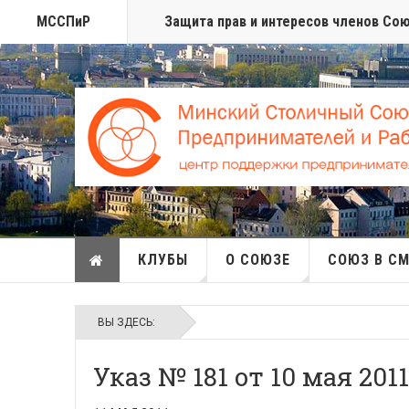
МССПиР
Защита прав и интересов членов Со
КЛУБЫ
О СОЮЗЕ
СОЮЗ В С
ВЫ ЗДЕСЬ:
Указ № 181 от 10 мая 2011