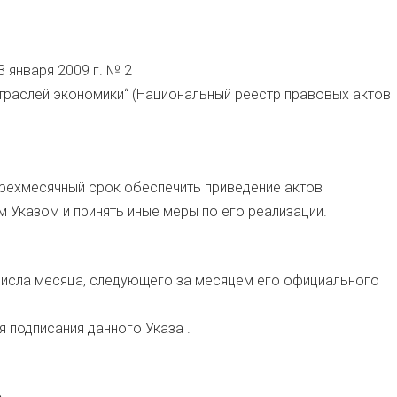
 января 2009 г. № 2
траслей экономики“ (Национальный реестр правовых актов
трехмесячный срок обеспечить приведение актов
 Указом и принять иные меры по его реализации.
о числа месяца, следующего за месяцем его официального
я подписания данного Указа .