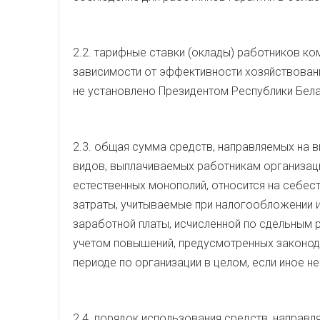
2.2. тарифные ставки (оклады) работников к
зависимости от эффективности хозяйствован
не установлено Президентом Республики Бела
2.3. общая сумма средств, направляемых на 
видов, выплачиваемых работникам организац
естественных монополий, относится на себест
затраты, учитываемые при налогообложении и
заработной платы, исчисленной по сдельным 
учетом повышений, предусмотренных законод
периоде по организации в целом, если иное н
2.4. порядок использования средств, направл