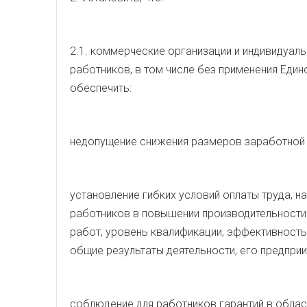
2.1. коммерческие организации и индивидуал
работников, в том числе без применения Еди
обеспечить:
недопущение снижения размеров заработной п
установление гибких условий оплаты труда, 
работников в повышении производительност
работ, уровень квалификации, эффективность,
общие результаты деятельности, его предприи
соблюдение для работников гарантий в облас