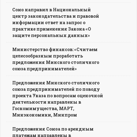
Союз направил в Национальный
центр законодательства и правовой
информации ответ на запрос о
практике применения Закона «О
защите персональных данных»
Министерство финансов: «Считаем
целесообразным проработать
предложения Минского столичного
союза предпринимателей»
Предложения Минского столичного
союза предпринимателей по поводу
проекта Указа по вопросам оценочной
деятельности направлены в
Госкомимущества, МАРТ,
Минэкономики, Минпром
Предложения Союза по арендным
платежам направлены в