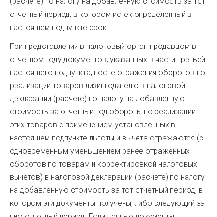
(расчете) по налогу на добавленную стоимость за тот
отчетный период, в котором истек определенный в
настоящем подпункте срок.
При представлении в налоговый орган продавцом в
отчетном году документов, указанных в части третьей
настоящего подпункта, после отражения оборотов по
реализации товаров лизингодателю в налоговой
декларации (расчете) по налогу на добавленную
стоимость за отчетный год обороты по реализации
этих товаров с применением установленных в
настоящем подпункте льготы и вычета отражаются (с
одновременным уменьшением ранее отраженных
оборотов по товарам и корректировкой налоговых
вычетов) в налоговой декларации (расчете) по налогу
на добавленную стоимость за тот отчетный период, в
котором эти документы получены, либо следующий за
ним отчетный период. Если данные документы