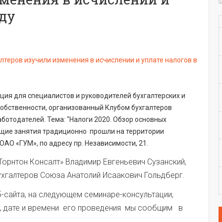
оду
ция для специалистов и руководителей бухгалтерских и
обственности, организованный Клубом бухгалтеров
ботодателей. Тема: "Налоги 2020. Обзор основных
ющие занятия традиционно прошли на территории
ОАО «ГУМ», по адресу пр. Независимости, 21.
Торнтон Консалт» Владимир Евгеньевич Сузанский,
ухгалтеров Союза Анатолий Исаакович Гольдберг.
-сайта, на следующем семинаре-консультации,
, дате и времени его проведения мы сообщим в