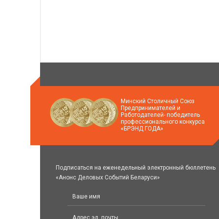
Минский Столичный Союз
Предпринимателей и
Работодателей- победитель
профессионального конкурса
«БРЭНД ГОДА»
Подписаться на еженедельный электронный бюллетень
«Анонс Деловых Событий Беларуси»