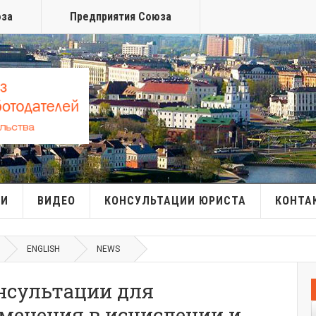
юза
Предприятия Союза
МИ
ВИДЕО
КОНСУЛЬТАЦИИ ЮРИСТА
КОНТА
ENGLISH
NEWS
нсультации для
менения в исчислении и