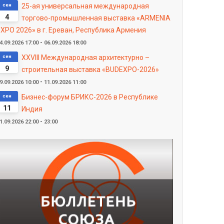
сен
25-ая универсальная международная
4
торгово-промышленная выставка «ARMENIA
XPO 2026» в г. Ереван, Республика Армения
-
4.09.2026
17:00
06.09.2026
18:00
сен
XXVIII Международная архитектурно –
9
строительная выставка «BUDEXPO-2026»
-
9.09.2026
10:00
11.09.2026
11:00
сен
Бизнес-форум БРИКС-2026 в Республике
11
Индия
-
1.09.2026
22:00
23:00