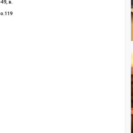
49, в.
 о.119