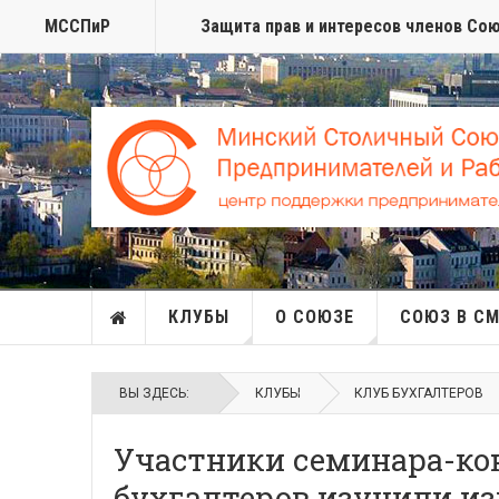
МССПиР
Защита прав и интересов членов Со
КЛУБЫ
О СОЮЗЕ
СОЮЗ В С
ВЫ ЗДЕСЬ:
КЛУБЫ
КЛУБ БУХГАЛТЕРОВ
Участники семинара-ко
бухгалтеров изучили из