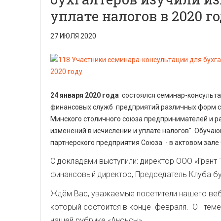
уплате налогов в 2020 г
27 ИЮЛЯ 2020
24 января 2020 года
состоялся семинар-консульта
финансовых служб предприятий различных форм с
Минского столичного союза предпринимателей и ра
изменений в исчислении и уплате налогов". Обуча
партнерского предприятия Союза - в актовом зале 
С докладами выступили: директор ООО «Грант 
финансовый директор, Председатель Клуба б
Ждём Вас, уважаемые посетители нашего веб
который состоится в конце февраля. О теме
нашей рубрике «Анонсы».