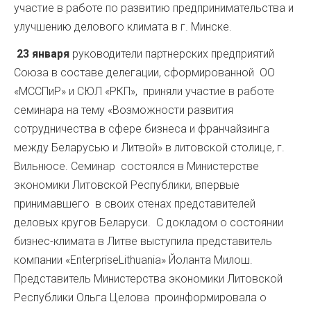
участие в работе по развитию предпринимательства и
улучшению делового климата в г. Минске.
23 января
руководители партнерских предприятий
Союза в составе делегации, сформированной ОО
«МССПиР» и СЮЛ «РКП», приняли участие в работе
семинара на тему «Возможности развития
сотрудничества в сфере бизнеса и франчайзинга
между Беларусью и Литвой» в литовской столице, г.
Вильнюсе. Семинар состоялся в Министерстве
экономики Литовской Республики, впервые
принимавшего в своих стенах представителей
деловых кругов Беларуси. С докладом о состоянии
бизнес-климата в Литве выступила представитель
компании «EnterpriseLithuania» Йоланта Милош.
Представитель Министерства экономики Литовской
Республики Ольга Целова проинформировала о