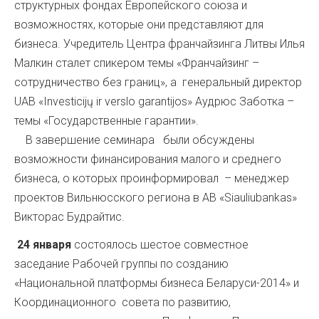
структурных фондах Европейского союза и
возможностях, которые они представляют для
бизнеса. Учредитель Центра франчайзинга Литвы Илья
Малкин сталет спикером темы «Франчайзинг –
сотрудничество без границ», а генеральный директор
UAB «Investicijų ir verslo garantijos» Аудрюс Заботка –
темы «Государственные гарантии».
В завершение семинара были обсуждены
возможности финансирования малого и среднего
бизнеса, о которых проинформировал – менеджер
проектов Вильнюсского региона в АВ «Siauliubankas»
Викторас Будрайтис.
24 января
состоялось шестое совместное
заседание Рабочей группы по созданию
«Национальной платформы бизнеса Беларуси-2014» и
Координационного совета по развитию,