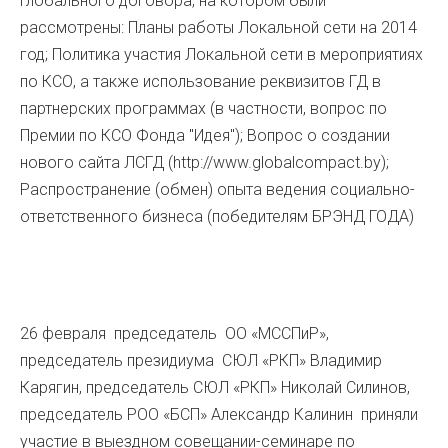
Глобального договора, на котором были
рассмотрены: Планы работы Локальной сети на 2014
год; Политика участия Локальной сети в мероприятиях
по КСО, а также использование реквизитов ГД в
партнерских программах (в частности, вопрос по
Премии по КСО Фонда "Идея"); Вопрос о создании
нового сайта ЛСГД (http://www.globalcompact.by);
Распространение (обмен) опыта ведения социально-
ответственного бизнеса (победителям БРЭНД ГОДА)
26 февраля председатель ОО «МССПиР»,
председатель президиума СЮЛ «РКП» Владимир
Карягин, председатель СЮЛ «РКП» Николай Силинов,
председатель РОО «БСП» Александр Калинин приняли
участие в выездном совещании-семинаре по