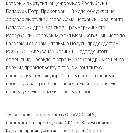
которым выступил вице-премьер Республики
Беларусь Пётр Прокопович. В ходе обсуждения
доклада выступили глава Администрации Президента
Беларуси Андрей Кобяков, Премьер-министр
Республики Беларусь Михаил Мясникович, министр по
налогам и сборам Владимир Полуян, председатель
РОО «БСП» Александр Калинин. Подводя итоги
совещания, Президент страны, Александр Лукашенко
поручил правительству в тесном контакте с
предпринимателями доработать представленный
проект указа, прописав в нем ясные и прозрачные
нормы, учитывающие интересы сторон.
18 февраля Председатель ОО «МССПиР»,
председатель президиума СЮЛ «РКП» Владимир
Карягин принял участие в заседании Совета