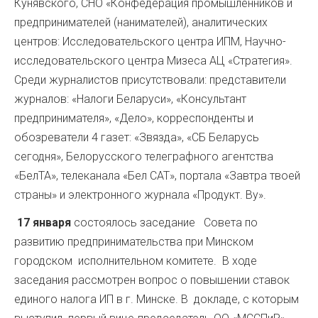
Кунявского, СНО «Конфедерация промышленников и
предпринимателей (нанимателей), аналитических
центров: Исследовательского центра ИПМ, Научно-
исследовательского центра Мизеса АЦ «Стратегия».
Среди журналистов присутствовали: представители
журналов: «Налоги Беларуси», «Консультант
предпринимателя», «Дело», корреспонденты и
обозреватели 4 газет: «Звязда», «СБ Беларусь
сегодня», Белорусского телеграфного агентства
«БелТА», телеканала «Бел САТ», портала «Завтра твоей
страны» и электронного журнала «Продукт. By».
17 января
состоялось заседание Совета по
развитию предпринимательства при Минском
городском исполнительном комитете. В ходе
заседания рассмотрен вопрос о повышении ставок
единого налога ИП в г. Минске. В докладе, с которым