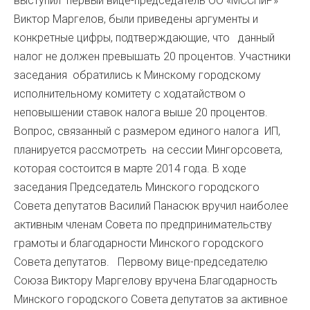
выступил первый вице-председатель ОО «МССПиР»
Виктор Маргелов, были приведены аргументы и
конкретные цифры, подтверждающие, что данный
налог не должен превышать 20 процентов. Участники
заседания обратились к Минскому городскому
исполнительному комитету с ходатайством о
неповышении ставок налога выше 20 процентов.
Вопрос, связанный с размером единого налога ИП,
планируется рассмотреть на сессии Мингорсовета,
которая состоится в марте 2014 года. В ходе
заседания Председатель Минского городского
Совета депутатов Василий Панасюк вручил наиболее
активным членам Совета по предпринимательству
грамоты и благодарности Минского городского
Совета депутатов. Первому вице-председателю
Союза Виктору Маргелову вручена Благодарность
Минского городского Совета депутатов за активное