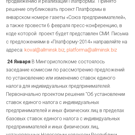
продвижению и реализации Платформы. Принято
решение опубликовать проект Платформы в
январском номере газеты «Союз предпринимателей»,
а также провести 6 февраля пресс-конференцию, в
коде которой проект будет представлен СМИ. Письма
с предложениями в «Платформу-2014» направляйте на
адреса:
koval@allminsk.biz
,
platforma@allmiinsk.biz
24 Января
В Мингорисполкоме состоялось
заседание комиссии по рассмотрению предложений
по установлению или изменению ставок единого
налога для индивидуальных предпринимателей.
Первоначально проектом решения "Об установлении
ставок единого налога с индивидуальных
предпринимателей и иных физических лиц в пределах
базовых ставок единого налога с индивидуальных
предпринимателей и иных физических лиц,
установленных Налоговым кодексом Республики