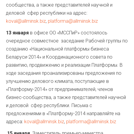
сообщества, а также представителей научной и
деловой сфер республики на адрес:
koval@allminsk.biz
,
platforma@allmiinsk.biz
13 января
в офисе ОО «МССПиР» состоялось
очередное совместное заседание Рабочей группы по
созданию «Национальной платформы бизнеса
Беларуси-2014» и Координационного совета по
развитию, продвижению и реализации Платформы. В
ходе заседания проанализированы предложения по
улучшению делового климата, поступающие в
«Платформу-2014» от предпринимателей, членов
бизнес-сообщества, а также представителей научной
и деловой сфер республики. Письма с
предложениями в «Платформу-2014 направляйте на
адреса:
koval@allminsk.biz
,
platforma@allmiinsk.biz
15 января
Заместитель премьер-министра