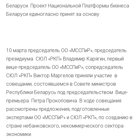
Беларуси. Проект Национальной Платформы бизнеса
Беларуси единогласно принят за основу.
10 марта председатель ОО «МССПиР», председатель
президиума СЮЛ «РКП» Владимир Карягин, первый
вице-председатель ОО «МССПиР», сопредседатель
СЮЛ «РКП» Виктор Маргелов приняли участие в
совещании, состоявшемся в Совете министров
Республики Беларусь под председательством Вице-
премьера Петра Прокоповича. В ходе совещания
рассмотрены предложения, подготовленные
экспертами ОО «МССПиР» и СЮЛ «РКП», по созданию в
стране небанковского, некоммерческого сектора
экономики.