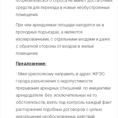
потребительского спроса не имеют достаточных
средств для переезда в новые необустроенные
помещения.
При чем арендуемые площади находятся не в
проходных подъездах, а являются
изолированными, с отдельными входами и даже
с обратной стороны от входов в жилые
помещения.
Предложение:
- Мингорисполкому направить в адрес ЖРЭО
города разъяснения о недопустимости
прерывания арендных отношений по инициативе
арендодателя без исключительных на то
обстоятельств, взять под контроль каждый факт
расторжения подобных договоров с целью
недопущения необоснованных действий.