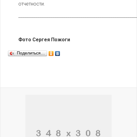
отчетности.
_______________________________________________________
Фото Сергея Пожоги
Поделиться…