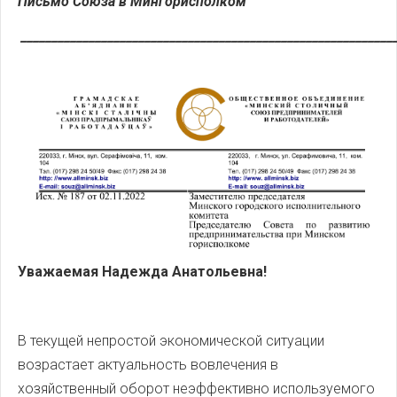
Письмо Союза в Мингорисполком
____________________________________________________________
Уважаемая Надежда Анатольевна!
В текущей непростой экономической ситуации
возрастает актуальность вовлечения в
хозяйственный оборот неэффективно используемого