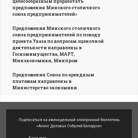
целесообразным проработать
предложения Минского столичного
союза предпринимателей»
Предложения Минского столичного
союза предпринимателей по поводу
проекта Указа по вопросам оценочной
деятельности направлены в
Госкомимущества, МАРТ,
Минэкономики, Минпром
Предложения Союза по арендным
платежам направлены в
Министерство экономики
Подписаться на еженедельный электронный бюллетень
«Анонс Деловых Событий Беларуси»