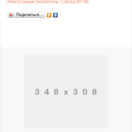
Электронный бюллетень Союза №146
Поделиться…