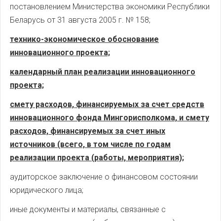
постановлением Министерства экономики Республики
Беларусь от 31 августа 2005 г. № 158;
технико-экономическое обоснование
инновационного проекта;
календарный план реализации инновационного
проекта;
смету расходов, финансируемых за счет средств
инновационного фонда Мингорисполкома, и смету
расходов, финансируемых за счет иных
источников (всего, в том числе по годам
реализации проекта (работы, мероприятия);
аудиторское заключение о финансовом состоянии
юридического лица;
иные документы и материалы, связанные с