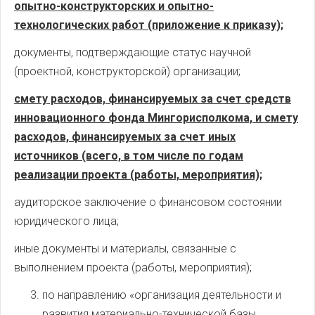
опытно-конструкторских и опытно-
технологических работ (приложение к приказу);
документы, подтверждающие статус научной
(проектной, конструкторской) организации;
смету расходов, финансируемых за счет средств
инновационного фонда Мингорисполкома, и смету
расходов, финансируемых за счет иных
источников (всего, в том числе по годам
реализации проекта (работы, мероприятия);
аудиторское заключение о финансовом состоянии
юридического лица;
иные документы и материалы, связанные с
выполнением проекта (работы, мероприятия);
по направлению «организация деятельности и
развития материально-технической базы,