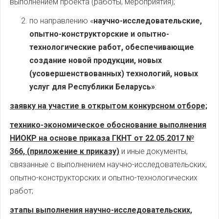
выполнением проекта (работы, мероприятия);
по направлению «
научно-исследовательские,
опытно-конструкторские и опытно-
технологические работ, обеспечивающие
создание новой продукции, новых
(усовершенствованных) технологий, новых
услуг для Республики Беларусь»
:
заявку на участие в открытом конкурсном отборе;
технико-экономическое обоснование выполнения
НИОКР на основе приказа ГКНТ от 22.05.2017 №
366, (приложение к приказу)
и иные документы,
связанные с выполнением научно-исследовательских,
опытно-конструкторских и опытно-технологических
работ;
этапы выполнения научно-исследовательских,