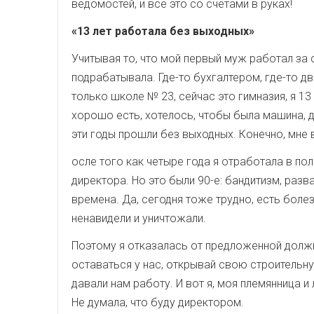
ведомостей, и все это со счетами в руках!
«13 лет работала без выходных»
Учитывая то, что мой первый муж работал за 
подрабатывала. Где-то бухгалтером, где-то д
только школе № 23, сейчас это гимназия, я 1
хорошо есть, хотелось, чтобы была машина, д
эти годы прошли без выходных. Конечно, мне
осле того как четыре года я отработала в п
директора. Но это были 90-е: бандитизм, разв
времена. Да, сегодня тоже трудно, есть болез
ненавидели и уничтожали.
Поэтому я отказалась от предложенной должно
оставаться у нас, открывай свою строительную
давали нам работу. И вот я, моя племянница
Не думала, что буду директором.