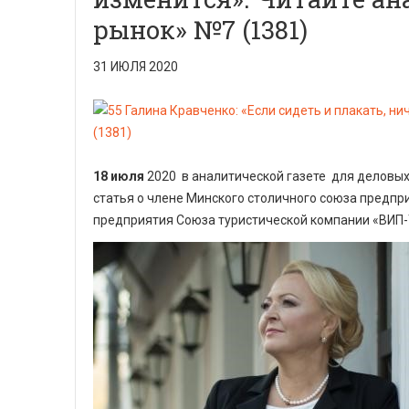
рынок» №7 (1381)
31 ИЮЛЯ 2020
18 июля
2020 в аналитической газете для деловых
статья о члене Минского столичного союза предпр
предприятия Союза туристической компании «ВИП-