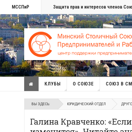
МССПиР
Защита прав и интересов членов Со
КЛУБЫ
О СОЮЗЕ
СОЮЗ В С
ВЫ ЗДЕСЬ:
ЮРИДИЧЕСКИЙ ОТДЕЛ
ДРУГ
Галина Кравченко: «Если
изменится». Читайте ан