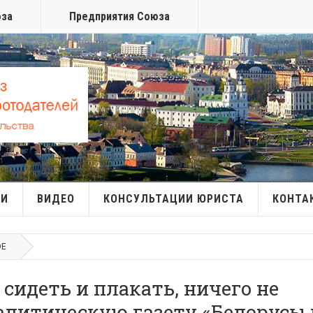
юза
Предприятия Союза
МИ
ВИДЕО
КОНСУЛЬТАЦИИ ЮРИСТА
КОНТА
ОЕ
 сидеть и плакать, ничего не
алитическую газету «Белорусы 