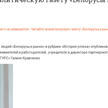
 людей «Белорусы и рынок» в рубрике «История успеха» опублико
инимателей и работодателей, учредителе и директоре партнерско
ТУРС» Галине Кравченко.