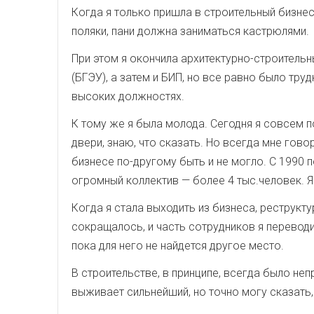
Когда я только пришла в строительный бизнес
поляки, пани должна заниматься кастрюлями.
При этом я окончила архитектурно-­строитель
(БГЭУ), а затем и БИП, но все равно было тру
высоких должностях.
К тому же я была молода. Сегодня я совсем 
двери, знаю, что сказать. Но всегда мне гово
бизнесе по-другому быть и не могло. С 1990 п
огромный коллектив — более 4 тыс.человек. Я
Когда я стала выходить из бизнеса, реструкт
сокращалось, и часть сотрудников я перевод
пока для него не найдется другое место.
В строительстве, в принципе, всегда было неп
выживает сильнейший, но точно могу сказать, 