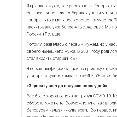
Я пришла к мужу, все рассказала. Говорю, т
согласился, но пока собирался увольняться, п
говорил, что у меня все хорошо получается. Т
насчитывала уже более 4 тыс. человек. Мы по
России и Польше.
Потом я развелась с первым мужем, но у нас д
своего нынешнего мужа. В 2001 году родился с
стал входить старший сын.
Я переквалифицировалась на продажу строите
уговорили купить компанию «ВИП-ТУРС»: ее б
«Зарплату всегда получаю последней»
Все было хорошо, пока не грянул COVID-19. Ко
обороты уже не те. Возможно, мне, как дирек
белорусам нельзя никуда ехать. Во-первых, ни