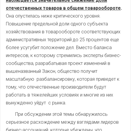
наблюдается значительное снижение доли
отечественных товаров в общем товарообороте
.
Она опустилась ниже критического уровня.
Повышение предельной доли одного субъекта
хозяйствования в товарообороте соответствующих
административных территорий до 25 процентов еще
более усугубит положение дел. Вместо баланса
интересов, к которому стремились эксперты бизнес-
сообщества, разрабатывая проект изменений в
вышеназванный Закон, общество получит
масштабную разбалансировку, которая приведет к
тому, что отечественные производители будут
работать в тяжелейших условиях и многие из них
вынужденно уйдут с рынка.
При обсуждении этой темы обнаружилось
серьезное расхождение между взглядами лидеров
бизнес-ассоциаций, которые убеждены, что