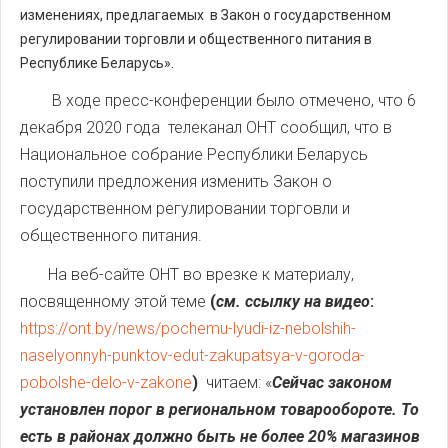
изменениях, предлагаемых в Закон о государственном
регулировании торговли и общественного питания в
Республике Беларусь».
В ходе пресс-конференции было отмечено, что 6
декабря 2020 года телеканал ОНТ сообщил, что в
Национальное собрание Республики Беларусь
поступили предложения изменить Закон о
государственном регулировании торговли и
общественного питания.
На веб-сайте ОНТ во врезке к материалу,
посвященному этой теме
(
см. ссылку на видео
:
https://ont.by/news/pochemu-lyudi-iz-nebolshih-
naselyonnyh-punktov-edut-zakupatsya-v-goroda-
pobolshe-delo-v-zakone
)
читаем: «
Сейчас законом
установлен порог в региональном товарообороте. То
есть в районах должно быть не более 20% магазинов