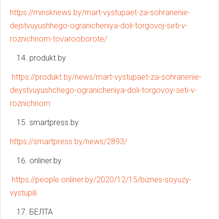
https://minsknews.by/mart-vystupaet-za-sohranenie-
dejstvuyushhego-ogranicheniya-doli-torgovoj-seti-v-
roznichnom-tovarooborote/
produkt.by
https://produkt.by/news/mart-vystupaet-za-sohranenie-
deystvuyushchego-ogranicheniya-doli-torgovoy-seti-v-
roznichnom
smartpress.by
https://smartpress.by/news/2893/
onliner.by
https://people.onliner.by/2020/12/15/biznes-soyuzy-
vystupili
БЕЛТА