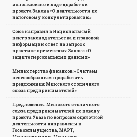
использовано в ходе доработки
проекта Закона «О деятельности по
налоговому консультированию»
Союз направил в Национальный
центр законодательства и правовой
информации ответ на запрос о
практике применения Закона «О
защите персональных данных»
Министерство финансов: «Считаем
целесообразным проработать
предложения Минского столичного
союза предпринимателей»
Предложения Минского столичного
союза предпринимателей по поводу
проекта Указа по вопросам оценочной
деятельности направлены в
Госкомимущества, МАРТ,
Минэкономики, Минпром