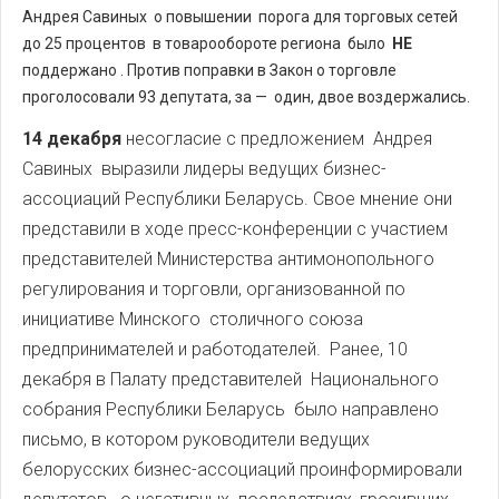
Андрея Савиных о повышении порога для торговых сетей
до 25 процентов в товарообороте региона было
НЕ
поддержано . Против поправки в Закон о торговле
проголосовали 93 депутата, за — один, двое воздержались.
14 декабря
несогласие с предложением Андрея
Савиных выразили лидеры ведущих бизнес-
ассоциаций Республики Беларусь. Свое мнение они
представили в ходе пресс-конференции с участием
представителей Министерства антимонопольного
регулирования и торговли, организованной по
инициативе Минского столичного союза
предпринимателей и работодателей. Ранее, 10
декабря в Палату представителей Национального
собрания Республики Беларусь было направлено
письмо, в котором руководители ведущих
белорусских бизнес-ассоциаций проинформировали