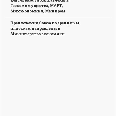
деятельности направлены в
Госкомимущества, МАРТ,
Минэкономики, Минпром
Предложения Союза по арендным
платежам направлены в
Министерство экономики