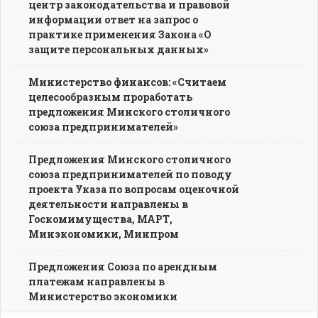
центр законодательства и правовой
информации ответ на запрос о
практике применения Закона «О
защите персональных данных»
Министерство финансов: «Считаем
целесообразным проработать
предложения Минского столичного
союза предпринимателей»
Предложения Минского столичного
союза предпринимателей по поводу
проекта Указа по вопросам оценочной
деятельности направлены в
Госкомимущества, МАРТ,
Минэкономики, Минпром
Предложения Союза по арендным
платежам направлены в
Министерство экономики