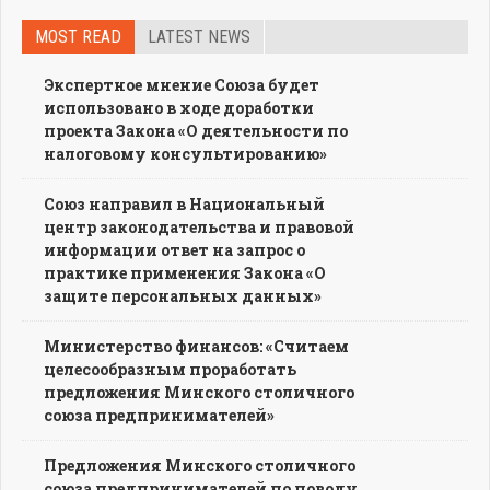
MOST READ
LATEST NEWS
Экспертное мнение Союза будет
использовано в ходе доработки
проекта Закона «О деятельности по
налоговому консультированию»
Союз направил в Национальный
центр законодательства и правовой
информации ответ на запрос о
практике применения Закона «О
защите персональных данных»
Министерство финансов: «Считаем
целесообразным проработать
предложения Минского столичного
союза предпринимателей»
Предложения Минского столичного
союза предпринимателей по поводу