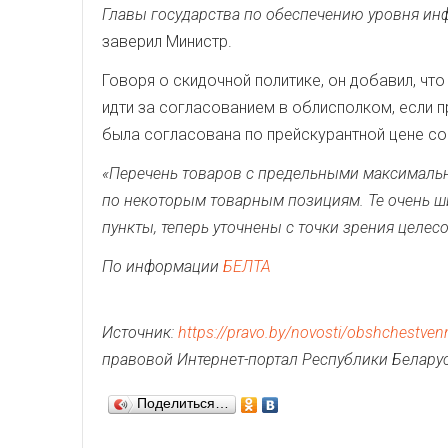
Главы государства по обеспечению уровня инф
заверил Министр.
Говоря о скидочной политике, он добавил, чт
идти за согласованием в облисполком, если п
была согласована по прейскурантной цене с
«Перечень товаров с предельными максималь
по некоторым товарным позициям. Те очень 
пункты, теперь уточнены с точки зрения целес
По информации
БЕЛТА
Источник:
https://pravo.by/novosti/obshchestvenn
правовой Интернет-портал Республики Белару
Поделиться…