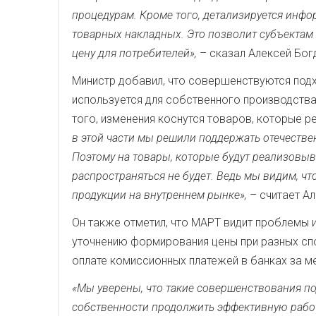
процедурам. Кроме того, детализируется инфо
товарных накладных. Это позволит субъектам
цену для потребителей»,
– сказал Алексей Бог
Министр добавил, что совершенствуются подх
используется для собственного производства
того, изменения коснутся товаров, которые 
в этой части мы решили поддержать отечеств
Поэтому на товары, которые будут реализовыв
распространяться не будет. Ведь мы видим, 
продукции на внутреннем рынке»,
– считает А
Он также отметил, что МАРТ видит проблемы и
уточнению формирования цены при разных сп
оплате комиссионных платежей в банках за 
«Мы уверены, что такие совершенствования п
собственности продолжить эффективную работ