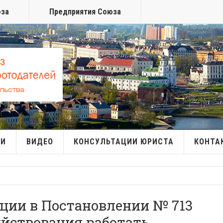
юза
Предприятия Союза
МИ
ВИДЕО
КОНСУЛЬТАЦИИ ЮРИСТА
КОНТА
ации в Постановлении № 713
яйствования работать