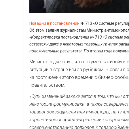
Новации в постановлении
№ 713 «О системе регули
Об этом заявил журналистам Министр антимонопол
«Корректировка постановления № 713 «О системе рег
остается и даже в некоторых товарных группах расши
положительные результаты. По итогам года получил
Министр подчеркнул, что документ «живой» и
ситуации в стране или за рубежом. В связи 
на протяжении этого времени с бизнес-сообщ
правительством.
«Суть изменений заключается в том, что мы о
некоторые формулировки, а также совершенст
товаропроизводители или импортеры, на ту ил
корректировки принятия решений госорганами
совершенствованию подходов к товарообменн