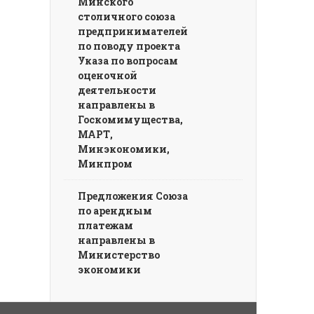
Минского
столичного союза
предпринимателей
по поводу проекта
Указа по вопросам
оценочной
деятельности
направлены в
Госкомимущества,
МАРТ,
Минэкономики,
Минпром
Предложения Союза
по арендным
платежам
направлены в
Министерство
экономики