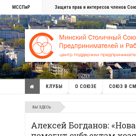
МССПиР
Защита прав и интересов членов Со
КЛУБЫ
О СОЮЗЕ
СОЮЗ В С
ВЫ ЗДЕСЬ:
Алексей Богданов: «Нов
помогут субъектам хоз