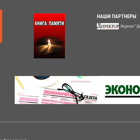
НАШИ ПАРТНЕРЫ
Журнал "Д