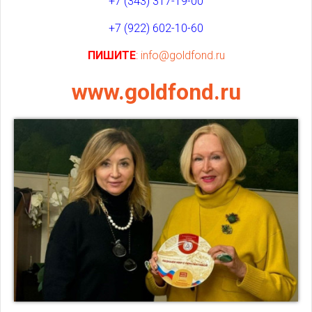
+7 (343) 317-19-00
+7 (922) 602-10-60
ПИШИТЕ
:
info@goldfond.ru
www.goldfond.ru