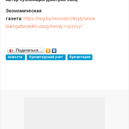
Экономическая
газета:
https://neg.by/novosti/otkrytj/rynok-
bukhgalterskikh-uslug-trendy-i-vyzovy/
Поделиться…
новости
бухгалтерский учет
бухгалтерия