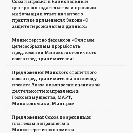
Союз направил в Национальный
центр законодательства и правовой
информации ответ на запрос о
практике применения Закона «О
защите персональных данных»
Министерство финансов: «Считаем
целесообразным проработать
предложения Минского столичного
союза предпринимателей»
Предложения Минского столичного
союза предпринимателей по поводу
проекта Указа по вопросам оценочной
деятельности направлены в
Госкомимущества, МАРТ,
Минэкономики, Минпром
Предложения Союза по арендным
платежам направлены в
Министерство экономики