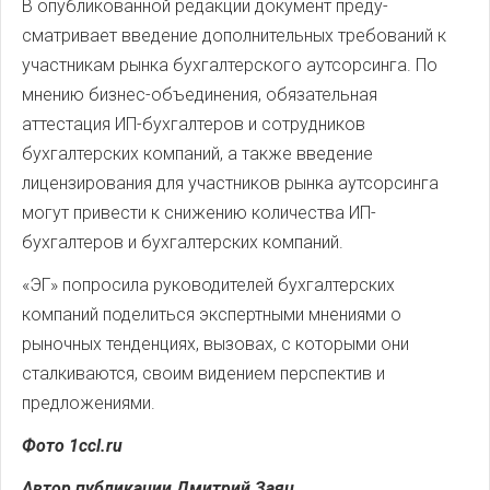
В опубликованной редакции документ преду­
сматривает введение дополнительных требований к
участникам рынка бухгалтерского аутсорсинга. По
мнению бизнес-объ­единения, обязательная
аттестация ИП-бухгалтеров и сотрудников
бухгалтерских компаний, а также введение
лицензирования для участников рынка аутсорсинга
могут привести к снижению количества ИП-
бухгалтеров и бухгалтерских компаний.
«ЭГ» попросила руководителей бухгалтерских
компаний поделиться экспертными мнениями о
рыночных тенденциях, вызовах, с которыми они
сталкиваются, своим видением перспектив и
предложениями.
Фото 1ccl.ru
Автор публикации Дмитрий Заяц