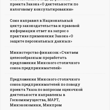
проекта Закона «О деятельности по
налоговому консультированию»
Союз направил в Национальный
центр законодательства и правовой
информации ответ на запрос о
практике применения Закона «О
защите персональных данных»
Министерство финансов: «Считаем
целесообразным проработать
предложения Минского столичного
союза предпринимателей»
Предложения Минского столичного
союза предпринимателей по поводу
проекта Указа по вопросам оценочной
деятельности направлены в
Госкомимущества, МАРТ,
Минэкономики, Минпром