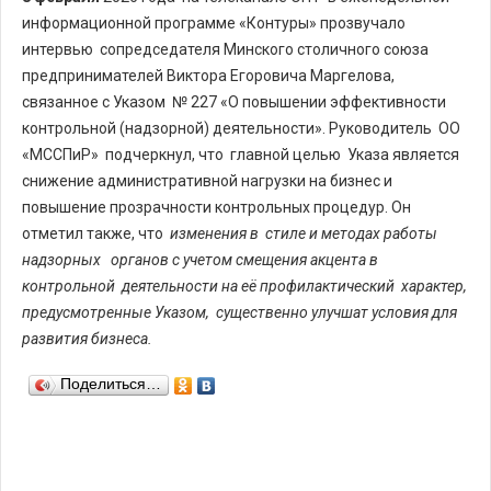
информационной программе «Контуры» прозвучало
интервью сопредседателя Минского столичного союза
предпринимателей Виктора Егоровича Маргелова,
связанное с Указом № 227 «О повышении эффективности
контрольной (надзорной) деятельности». Руководитель ОО
«МССПиР» подчеркнул, что главной целью Указа является
снижение административной нагрузки на бизнес и
повышение прозрачности контрольных процедур. Он
отметил также, что
изменения в стиле и методах работы
надзорных органов с учетом смещения акцента в
контрольной деятельности на её профилактический характер,
предусмотренные Указом, существенно улучшат условия для
развития бизнеса.
Поделиться…