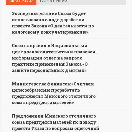
MOST READ
LATEST NEWS
Экспертное мнение Союза будет
использовано в ходе доработки
проекта Закона «О деятельности по
налоговому консультированию»
Союз направил в Национальный
центр законодательства и правовой
информации ответ на запрос о
практике применения Закона «О
защите персональных данных»
Министерство финансов: «Считаем
целесообразным проработать
предложения Минского столичного
союза предпринимателей»
Предложения Минского столичного
союза предпринимателей по поводу
проекта Указа по вопросам оценочной